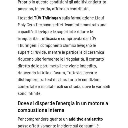
Proprio in queste condizioni gli additivi antiattrito
possono, in teoria, offrire un contributo.
I test del
TÜV Thüringen
sulla formulazione Liqui
Moly Cera Tec hanno effettivamente mostrato una
capacità di levigare le superfici e ridurre le
irregolarità. L'efficacia è comprovata dal TÜV
Thüringen: i componenti chimici levigano le
superfici ruvide, mentre le particelle di ceramica
riducono ulteriormente le irregolarità. Il contatto
diretto delle parti metalliche viene impedito,
riducendo l'attrito e l'usura. Tuttavia, occorre
distinguere tra test di laboratorio in condizioni
controllate e risultati reali su strada, dove le variabili
sono infinite.
Dove si disperde l'energia in un motore a
combustione interna
Per comprendere quanto un
additivo antiattrito
possa effettivamente incidere sui consumi, è