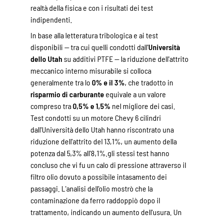
realtà della fisica e con i risultati dei test
indipendenti.
In base alla letteratura tribologica e ai test
disponibili — tra cui quelli condotti dall'
Università
dello Utah
su additivi PTFE — la riduzione dell'attrito
meccanico interno misurabile si colloca
generalmente tra lo
0% e il 3%
, che tradotto in
risparmio di carburante
equivale a un valore
compreso tra
0,5% e 1,5%
nel migliore dei casi.
Test condotti su un motore Chevy 6 cilindri
dall'Università dello Utah hanno riscontrato una
riduzione dell'attrito del 13,1%, un aumento della
potenza dal 5,3% all'8,1%.gli stessi test hanno
concluso che vi fu un calo di pressione attraverso il
filtro olio dovuto a possibile intasamento dei
passaggi. L'analisi dell'olio mostrò che la
contaminazione da ferro raddoppiò dopo il
trattamento, indicando un aumento dell'usura. Un