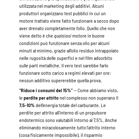
utilizzata nel marketing degli additivi. Alcuni
produttori organizzano test pubblici in cui un
motore trattato viene fatto funzionare a secco dopo
aver drenato completamente l'olio. Quello che non
viene detto è che
qualsiasi
motore in buone
condizioni può funzionare senza olio per alcuni
minuti al minimo, grazie all'olio residuo intrappolato
nelle rugosità delle superfici e nel film adsorbito
sulle parti metalliche. Il vero test sarebbe farlo
funzionare sotto carico a regimi elevati per ore:
nessun additivo supererebbe quella prova.
“Riduce i consumi del 15%”
— Come abbiamo visto,
le
perdite per attrito
nel complesso non superano il
7,5-10%
dell'energia totale del carburante. Le
perdite per attrito all'interno di un propulsore
endotermico sono valutabili intorno al 7,5%. Anche
eliminando miracolosamente
tutto
l'attrito interno
(cosa fisicamente impossibile), il risparmio