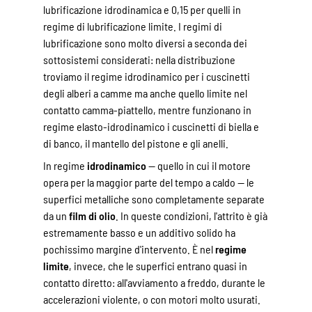
lubrificazione idrodinamica e 0,15 per quelli in
regime di lubrificazione limite. I regimi di
lubrificazione sono molto diversi a seconda dei
sottosistemi considerati: nella distribuzione
troviamo il regime idrodinamico per i cuscinetti
degli alberi a camme ma anche quello limite nel
contatto camma-piattello, mentre funzionano in
regime elasto-idrodinamico i cuscinetti di biella e
di banco, il mantello del pistone e gli anelli.
In regime
idrodinamico
— quello in cui il motore
opera per la maggior parte del tempo a caldo — le
superfici metalliche sono completamente separate
da un
film di olio
. In queste condizioni, l'attrito è già
estremamente basso e un additivo solido ha
pochissimo margine d'intervento. È nel
regime
limite
, invece, che le superfici entrano quasi in
contatto diretto: all'avviamento a freddo, durante le
accelerazioni violente, o con motori molto usurati.