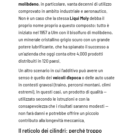
molibdeno
, in particolare, vanta decenni di utilizzo
comprovato in ambito industriale e aeronautico.
Non è un caso che la stessa
Liqui Moly
debba il
proprio nome proprio a questo composto: tutto è
iniziato nel 1957 a Ulm con il bisolfuro di molibdeno,
un minerale cristallino grigio scuro con un grande
potere lubrificante, che ha spianato il successo a
un'azienda che oggi conta oltre 4.000 prodotti
distribuiti in 120 paesi.
Un altro scenario in cui l'additivo può avere un
senso è quello dei
veicoli d'epoca
o delle auto usate
in contesti gravosi (traino, percorsi montani, climi
estremi). In questi casi, un prodotto di qualità —
utilizzato secondo le istruzioni e con la
consapevolezza che i risultati saranno modesti —
non farà danni e potrebbe offrire un piccolo
contributo alla longevità meccanica.
Il reticolo dei cilindri: perché troppo