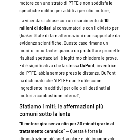
motore con uno strato di PTFE e non soddisfa le
specifiche militari per additivi per olio motore.
La vicenda si chiuse con un risarcimento di
10
milioni di dollari
ai consumatori e con il divieto per
Quaker State di fare affermazioni non supportate da
evidenze scientifiche. Questo caso rimane un
monito importante: quando un produttore promette
risultati spettacolari, è legittimo chiedere le prove.
Ed è significativo che la stessa
DuPont
, inventrice
del PTFE, abbia sempre preso le distanze. DuPont
ha dichiarato che “il PTFE non è utile come
ingrediente in additivi per olio o oli destinati ai
motori a combustione interna”.
Sfatiamo i miti: le affermazioni più
comuni sotto la lente
“Il motore gira senza olio per 30 minuti grazie al
trattamento ceramico”
— Questa è forse la
dimostrazione più spettacolare e più ingannevole