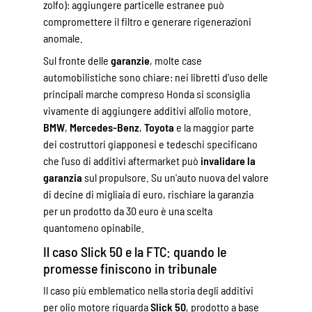
zolfo): aggiungere particelle estranee può
compromettere il filtro e generare rigenerazioni
anomale.
Sul fronte delle
garanzie
, molte case
automobilistiche sono chiare: nei libretti d'uso delle
principali marche compreso Honda si sconsiglia
vivamente di aggiungere additivi all'olio motore.
BMW
,
Mercedes-Benz
,
Toyota
e la maggior parte
dei costruttori giapponesi e tedeschi specificano
che l'uso di additivi aftermarket può
invalidare la
garanzia
sul propulsore. Su un'auto nuova del valore
di decine di migliaia di euro, rischiare la garanzia
per un prodotto da 30 euro è una scelta
quantomeno opinabile.
Il caso Slick 50 e la FTC: quando le
promesse finiscono in tribunale
Il caso più emblematico nella storia degli additivi
per olio motore riguarda
Slick 50
, prodotto a base