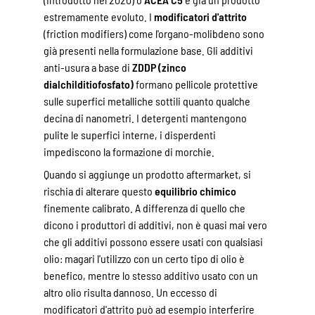
estremamente evoluto. I
modificatori d'attrito
(friction modifiers) come l'organo-molibdeno sono
già presenti nella formulazione base. Gli additivi
anti-usura a base di
ZDDP (zinco
dialchilditiofosfato)
formano pellicole protettive
sulle superfici metalliche sottili quanto qualche
decina di nanometri. I detergenti mantengono
pulite le superfici interne, i disperdenti
impediscono la formazione di morchie.
Quando si aggiunge un prodotto aftermarket, si
rischia di alterare questo
equilibrio chimico
finemente calibrato. A differenza di quello che
dicono i produttori di additivi, non è quasi mai vero
che gli additivi possono essere usati con qualsiasi
olio: magari l'utilizzo con un certo tipo di olio è
benefico, mentre lo stesso additivo usato con un
altro olio risulta dannoso. Un eccesso di
modificatori d'attrito può ad esempio interferire