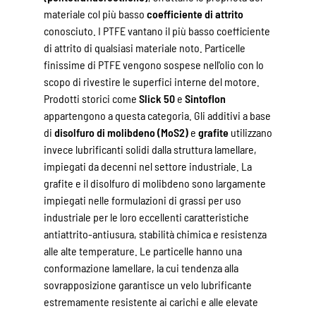
materiale col più basso
coefficiente di attrito
conosciuto. I PTFE vantano il più basso coefficiente
di attrito di qualsiasi materiale noto. Particelle
finissime di PTFE vengono sospese nell'olio con lo
scopo di rivestire le superfici interne del motore.
Prodotti storici come
Slick 50
e
Sintoflon
appartengono a questa categoria. Gli additivi a base
di
disolfuro di molibdeno (MoS2)
e
grafite
utilizzano
invece lubrificanti solidi dalla struttura lamellare,
impiegati da decenni nel settore industriale. La
grafite e il disolfuro di molibdeno sono largamente
impiegati nelle formulazioni di grassi per uso
industriale per le loro eccellenti caratteristiche
antiattrito-antiusura, stabilità chimica e resistenza
alle alte temperature. Le particelle hanno una
conformazione lamellare, la cui tendenza alla
sovrapposizione garantisce un velo lubrificante
estremamente resistente ai carichi e alle elevate