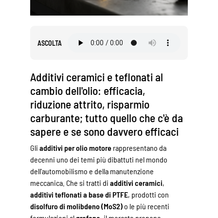
ASCOLTA
Additivi ceramici e teflonati al
cambio dell'olio: efficacia,
riduzione attrito, risparmio
carburante; tutto quello che c'è da
sapere e se sono davvero efficaci
Gli
additivi per olio motore
rappresentano da
decenni uno dei temi più dibattuti nel mondo
dell'automobilismo e della manutenzione
meccanica. Che si tratti di
additivi ceramici
,
additivi teflonati a base di PTFE
, prodotti con
disolfuro di molibdeno (MoS2)
o le più recenti
formulazioni al
grafene
, il mercato propone