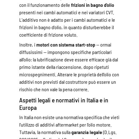
con il funzionamento delle
frizioni in bagno d'olio
presenti nei cambi automatici e nei variatori CVT.
L'additivo non è adatto per i cambi automatici e le
frizioni in bagno d'olio, in quanto disturberebbe il
coefficiente di frizione voluto.
Inoltre, i
motori con sistema start-stop
— ormai
diffusissimi — impongono specifiche particolari
all'olio: la lubrificazione deve essere efficace già dal
primo istante della riaccensione, dopo ripetuti
microspegnimenti. Alterare le proprietà dell'olio con
additivi non previsti dal costruttore può essere un
rischio che non vale la pena correre.
Aspetti legali e normativi in Italia e in
Europa
In Italia non esiste una normativa specifica che vieti
l'utilizzo di additivi aftermarket per l'olio motore.
Tuttavia, la normativa sulla
garanzia legale
(D.Lgs.