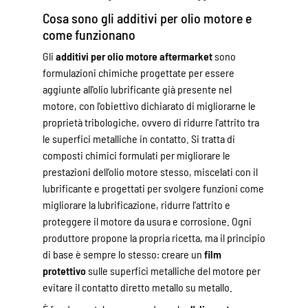
Cosa sono gli additivi per olio motore e
come funzionano
Gli
additivi per olio motore aftermarket
sono
formulazioni chimiche progettate per essere
aggiunte all'olio lubrificante già presente nel
motore, con l'obiettivo dichiarato di migliorarne le
proprietà tribologiche, ovvero di ridurre l'attrito tra
le superfici metalliche in contatto. Si tratta di
composti chimici formulati per migliorare le
prestazioni dell'olio motore stesso, miscelati con il
lubrificante e progettati per svolgere funzioni come
migliorare la lubrificazione, ridurre l'attrito e
proteggere il motore da usura e corrosione. Ogni
produttore propone la propria ricetta, ma il principio
di base è sempre lo stesso: creare un
film
protettivo
sulle superfici metalliche del motore per
evitare il contatto diretto metallo su metallo.