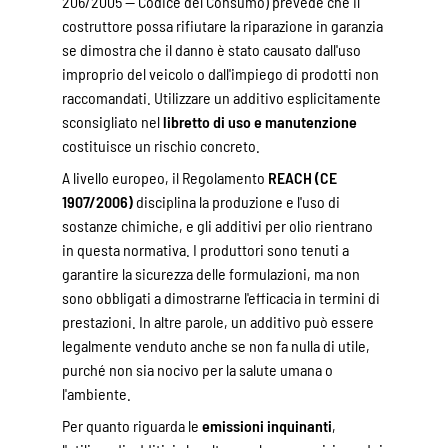
206/2005 — Codice del Consumo) prevede che il
costruttore possa rifiutare la riparazione in garanzia
se dimostra che il danno è stato causato dall'uso
improprio del veicolo o dall'impiego di prodotti non
raccomandati. Utilizzare un additivo esplicitamente
sconsigliato nel
libretto di uso e manutenzione
costituisce un rischio concreto.
A livello europeo, il Regolamento
REACH (CE
1907/2006)
disciplina la produzione e l'uso di
sostanze chimiche, e gli additivi per olio rientrano
in questa normativa. I produttori sono tenuti a
garantire la sicurezza delle formulazioni, ma non
sono obbligati a dimostrarne l'efficacia in termini di
prestazioni. In altre parole, un additivo può essere
legalmente venduto anche se non fa nulla di utile,
purché non sia nocivo per la salute umana o
l'ambiente.
Per quanto riguarda le
emissioni inquinanti
,