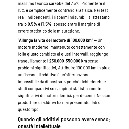
massimo teorico sarebbe del 7,5%. Promettere il
15% è semplicemente contrario alla fisica. Nei test
reali indipendenti, i risparmi misurabili si attestano
tra lo
0,5% e l'1,5%
, spesso entro il margine di
errore statistico della misurazione.
“Allunga la vita del motore di 100.000 km”
— Un
motore moderno, mantenuto correttamente con
l'
olio giusto
cambiato ai giusti intervalli, raggiunge
tranquillamente i
250.000-350.000 km
senza
problemi significativi. Attribuire 100.000 km in più a
un flacone di additivo è un'affermazione
impossibile da dimostrare, perché richiederebbe
studi comparativi su campioni statisticamente
significativi di motori identici, per decenni. Nessun
produttore di additivi ha mai presentato dati di
questo tipo.
Quando gli additivi possono avere senso:
onestà intellettuale