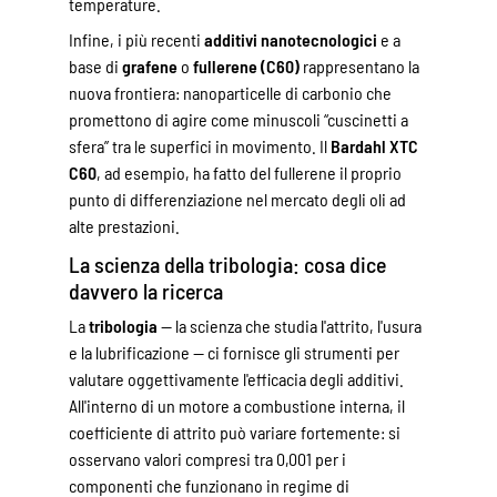
temperature.
Infine, i più recenti
additivi nanotecnologici
e a
base di
grafene
o
fullerene (C60)
rappresentano la
nuova frontiera: nanoparticelle di carbonio che
promettono di agire come minuscoli “cuscinetti a
sfera” tra le superfici in movimento. Il
Bardahl XTC
C60
, ad esempio, ha fatto del fullerene il proprio
punto di differenziazione nel mercato degli oli ad
alte prestazioni.
La scienza della tribologia: cosa dice
davvero la ricerca
La
tribologia
— la scienza che studia l'attrito, l'usura
e la lubrificazione — ci fornisce gli strumenti per
valutare oggettivamente l'efficacia degli additivi.
All'interno di un motore a combustione interna, il
coefficiente di attrito può variare fortemente: si
osservano valori compresi tra 0,001 per i
componenti che funzionano in regime di