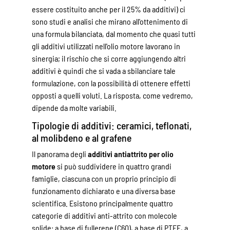
essere costituito anche per il 25% da additivi) ci
sono studi e analisi che mirano all'ottenimento di
una formula bilanciata, dal momento che quasi tutti
gli additivi utilizzati nell'olio motore lavorano in
sinergia; il rischio che si corre aggiungendo altri
additivi è quindi che si vada a sbilanciare tale
formulazione, con la possibilità di ottenere effetti
opposti a quelli voluti. La risposta, come vedremo,
dipende da molte variabili.
Tipologie di additivi: ceramici, teflonati,
al molibdeno e al grafene
Il panorama degli
additivi antiattrito per olio
motore
si può suddividere in quattro grandi
famiglie, ciascuna con un proprio principio di
funzionamento dichiarato e una diversa base
scientifica. Esistono principalmente quattro
categorie di additivi anti-attrito con molecole
solide: a base di fullerene (C60), a base di PTFE, a