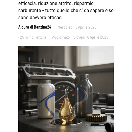
efficacia, riduzione attrito, risparmio
carburante - tutto quello che c'' da sapere e se
sono davvero efficaci
A cura di Benzina24
·
Mercoledi 15 Aprile 2026
· 25 min di lettura
· Aggiornato il
Giovedi 16 Aprile 2026