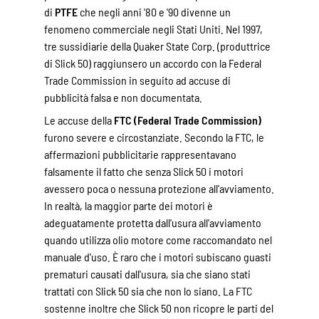
di
PTFE
che negli anni '80 e '90 divenne un
fenomeno commerciale negli Stati Uniti. Nel 1997,
tre sussidiarie della Quaker State Corp. (produttrice
di Slick 50) raggiunsero un accordo con la Federal
Trade Commission in seguito ad accuse di
pubblicità falsa e non documentata.
Le accuse della
FTC (Federal Trade Commission)
furono severe e circostanziate. Secondo la FTC, le
affermazioni pubblicitarie rappresentavano
falsamente il fatto che senza Slick 50 i motori
avessero poca o nessuna protezione all'avviamento.
In realtà, la maggior parte dei motori è
adeguatamente protetta dall'usura all'avviamento
quando utilizza olio motore come raccomandato nel
manuale d'uso. È raro che i motori subiscano guasti
prematuri causati dall'usura, sia che siano stati
trattati con Slick 50 sia che non lo siano. La FTC
sostenne inoltre che Slick 50 non ricopre le parti del