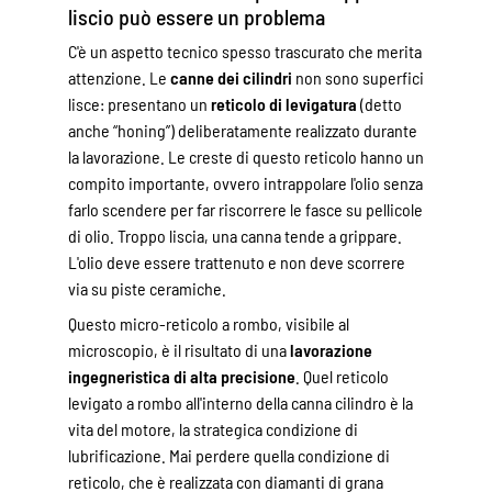
liscio può essere un problema
C'è un aspetto tecnico spesso trascurato che merita
attenzione. Le
canne dei cilindri
non sono superfici
lisce: presentano un
reticolo di levigatura
(detto
anche “honing”) deliberatamente realizzato durante
la lavorazione. Le creste di questo reticolo hanno un
compito importante, ovvero intrappolare l'olio senza
farlo scendere per far riscorrere le fasce su pellicole
di olio. Troppo liscia, una canna tende a grippare.
L'olio deve essere trattenuto e non deve scorrere
via su piste ceramiche.
Questo micro-reticolo a rombo, visibile al
microscopio, è il risultato di una
lavorazione
ingegneristica di alta precisione
. Quel reticolo
levigato a rombo all'interno della canna cilindro è la
vita del motore, la strategica condizione di
lubrificazione. Mai perdere quella condizione di
reticolo, che è realizzata con diamanti di grana