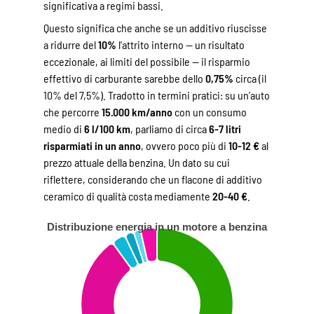
significativa a regimi bassi.
Questo significa che anche se un additivo riuscisse
a ridurre del
10%
l'attrito interno — un risultato
eccezionale, ai limiti del possibile — il risparmio
effettivo di carburante sarebbe dello
0,75%
circa (il
10% del 7,5%). Tradotto in termini pratici: su un'auto
che percorre
15.000 km/anno
con un consumo
medio di
6 l/100 km
, parliamo di circa
6-7 litri
risparmiati in un anno
, ovvero poco più di
10-12 €
al
prezzo attuale della benzina. Un dato su cui
riflettere, considerando che un flacone di additivo
ceramico di qualità costa mediamente
20-40 €
.