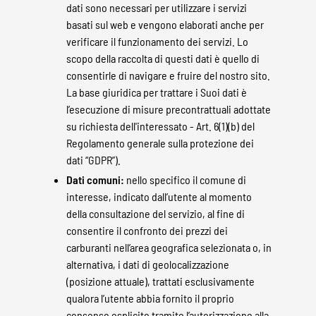
dati sono necessari per utilizzare i servizi
basati sul web e vengono elaborati anche per
verificare il funzionamento dei servizi. Lo
scopo della raccolta di questi dati è quello di
consentirle di navigare e fruire del nostro sito.
La base giuridica per trattare i Suoi dati è
l’esecuzione di misure precontrattuali adottate
su richiesta dell'interessato - Art. 6(1)(b) del
Regolamento generale sulla protezione dei
dati “GDPR”).
Dati comuni:
nello specifico il comune di
interesse, indicato dall’utente al momento
della consultazione del servizio, al fine di
consentire il confronto dei prezzi dei
carburanti nell’area geografica selezionata o, in
alternativa, i dati di geolocalizzazione
(posizione attuale), trattati esclusivamente
qualora l’utente abbia fornito il proprio
consenso esplicito tramite l’autorizzazione alla