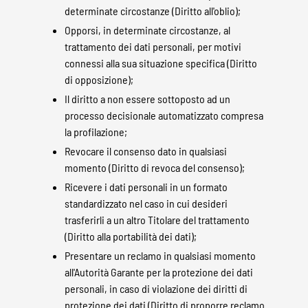
determinate circostanze (Diritto all'oblio);
Opporsi, in determinate circostanze, al
trattamento dei dati personali, per motivi
connessi alla sua situazione specifica (Diritto
di opposizione);
Il diritto a non essere sottoposto ad un
processo decisionale automatizzato compresa
la profilazione;
Revocare il consenso dato in qualsiasi
momento (Diritto di revoca del consenso);
Ricevere i dati personali in un formato
standardizzato nel caso in cui desideri
trasferirli a un altro Titolare del trattamento
(Diritto alla portabilità dei dati);
Presentare un reclamo in qualsiasi momento
all'Autorità Garante per la protezione dei dati
personali, in caso di violazione dei diritti di
protezione dei dati (Diritto di proporre reclamo