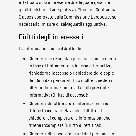
effettuato solo in presenza di adeguate garanzie,
quali decisioni di adeguatezza, Standard Contractual
Clauses approvate dalla Commissione Europea e, se
necessario, misure di salvaguardia aggiuntive.
Diritti degli interessati
La informiamo che ha il diritto di:
Chiederci se i Suoi dati personali sono o meno
in fase di trattamento e, in caso affermativo,
richiederne l'accesso o richiedere delle copie
dei Suoi dati personali. Può inoltre chiederci
ulteriori informazioni relative alla presente
Informativa (Diritto di accesso);
Chiederci di rettificare le informazioni che
ritiene inaccurate. Ha anche il diritto di
chiederci di completare le informazioni che
ritiene incomplete (Diritto di rettifica);
Chiederci di cancellare i Suoi dati personali in