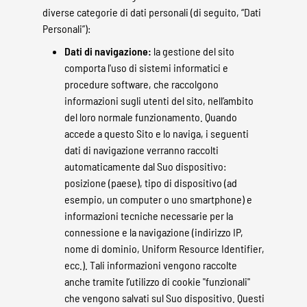
diverse categorie di dati personali (di seguito, “Dati
Personali”):
Dati di navigazione:
la gestione del sito
comporta l'uso di sistemi informatici e
procedure software, che raccolgono
informazioni sugli utenti del sito, nell’ambito
del loro normale funzionamento. Quando
accede a questo Sito e lo naviga, i seguenti
dati di navigazione verranno raccolti
automaticamente dal Suo dispositivo:
posizione (paese), tipo di dispositivo (ad
esempio, un computer o uno smartphone) e
informazioni tecniche necessarie per la
connessione e la navigazione (indirizzo IP,
nome di dominio, Uniform Resource Identifier,
ecc.). Tali informazioni vengono raccolte
anche tramite l’utilizzo di cookie "funzionali"
che vengono salvati sul Suo dispositivo. Questi