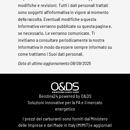
modifiche e revisioni. Tutti i dati personali trattati
sono soggetti all'Informativa in vigore al momento
della raccolta. Eventuali modifiche a questa
Informativa verranno pubblicate su questa pagina e,
se necessario, Le verranno comunicate. Ti
invitiamo a consultare periodicamente la nostra
Informativa in modo da essere sempre informato su
come trattiamo i Suoi dati personali.
Data di ultimo aggiornamento 08/09/2025
Benzina24 powered by O&DS
Soluzioni innovative per la PA e il mercato
energetico
I prezzi dei carburanti sono forniti dal Ministero
delle Imprese e del Made in Italy (MIMIT) e aggiornati