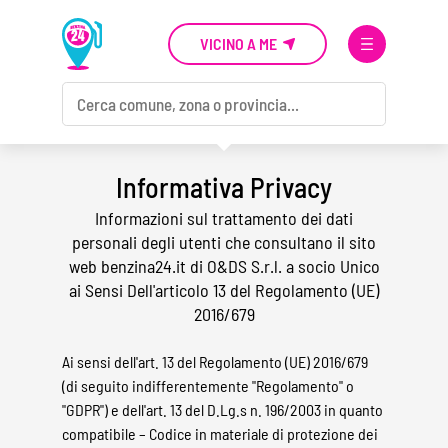
VICINO A ME
Informativa Privacy
Informazioni sul trattamento dei dati
personali degli utenti che consultano il sito
web benzina24.it di O&DS S.r.l. a socio Unico
ai Sensi Dell'articolo 13 del Regolamento (UE)
2016/679
Ai sensi dell'art. 13 del Regolamento (UE) 2016/679
(di seguito indifferentemente "Regolamento" o
"GDPR") e dell'art. 13 del D.Lg.s n. 196/2003 in quanto
compatibile – Codice in materiale di protezione dei