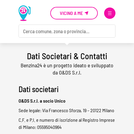
VICINO A ME
Dati Societari & Contatti
Benzina24 è un progetto ideato e sviluppato
da O&DS S.r.l.
Dati societari
O&DS S.r.l. a socio Unico
Sede legale: Via Francesco Sforza, 19 – 20122 Milano
C.F. e P.I. e numero di iscrizione al Registro Imprese
di Milano: 05595040964