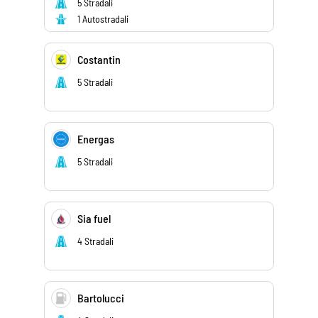
5 Stradali
1 Autostradali
Costantin
5 Stradali
Energas
5 Stradali
Sia fuel
4 Stradali
Bartolucci