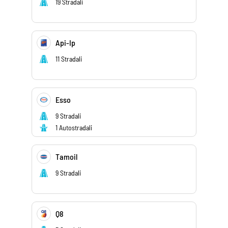
19 Stradali
Api-Ip
11 Stradali
Esso
9 Stradali
1 Autostradali
Tamoil
9 Stradali
Q8