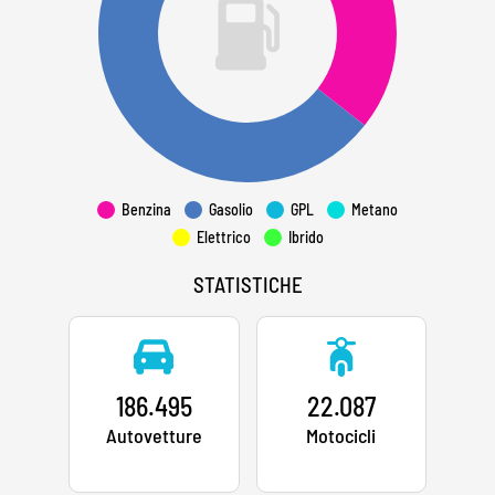
Benzina
Gasolio
GPL
Metano
Elettrico
Ibrido
STATISTICHE
186.495
22.087
Autovetture
Motocicli