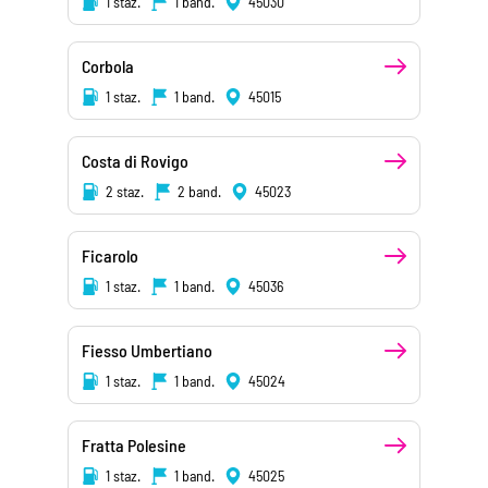
1 staz.
1 band.
45030
Corbola
1 staz.
1 band.
45015
Costa di Rovigo
2 staz.
2 band.
45023
Ficarolo
1 staz.
1 band.
45036
Fiesso Umbertiano
1 staz.
1 band.
45024
Fratta Polesine
1 staz.
1 band.
45025