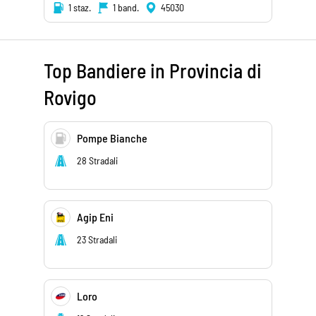
1 staz.
1 band.
45030
Top Bandiere in Provincia di
Rovigo
Pompe Bianche
28 Stradali
Agip Eni
23 Stradali
Loro