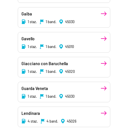
Gaiba
1 staz.
1 band.
45030
Gavello
1 staz.
1 band.
45010
Giacciano con Baruchella
1 staz.
1 band.
45020
Guarda Veneta
1 staz.
1 band.
45030
Lendinara
4 staz.
4 band.
45026