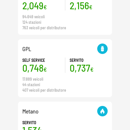
2,049
2,156
€
€
94.649 veicoli
124 stazioni
763 veicoli per distributore
GPL
SELF SERVICE
SERVITO
0,748
0,737
€
€
17.889 veicoli
44 stazioni
407 veicoli per distributore
Metano
SERVITO