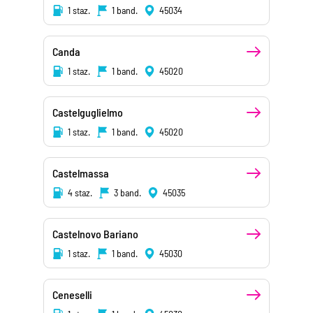
1 staz.
1 band.
45034
Canda
1 staz.
1 band.
45020
Castelguglielmo
1 staz.
1 band.
45020
Castelmassa
4 staz.
3 band.
45035
Castelnovo Bariano
1 staz.
1 band.
45030
Ceneselli