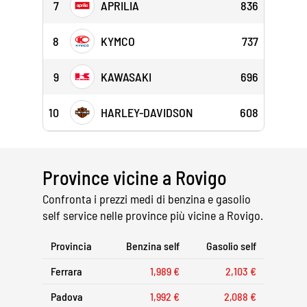
7
APRILIA
836
8
KYMCO
737
9
KAWASAKI
696
10
HARLEY-DAVIDSON
608
Province vicine a Rovigo
Confronta i prezzi medi di benzina e gasolio
self service nelle province più vicine a Rovigo.
Provincia
Benzina self
Gasolio self
Ferrara
1,989 €
2,103 €
Padova
1,992 €
2,088 €