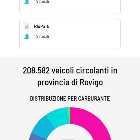
1 Stradali
BluPark
1 Stradali
208.582 veicoli circolanti in
provincia di Rovigo
DISTRIBUZIONE PER CARBURANTE