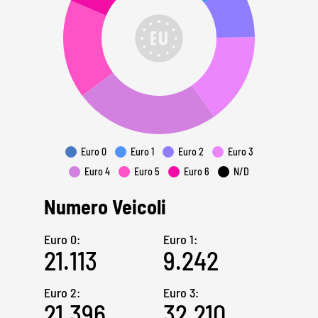
Euro 0
Euro 1
Euro 2
Euro 3
Euro 4
Euro 5
Euro 6
N/D
Numero Veicoli
Euro 0:
Euro 1:
21.113
9.242
Euro 2:
Euro 3:
21.396
32.210