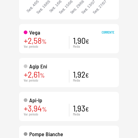
Vega
CORRENTE
+2,58
1,90
%
€
Var. periodo
Media
Agip Eni
+2,61
1,92
%
€
Var. periodo
Media
Api-Ip
+3,94
1,93
%
€
Var. periodo
Media
Pompe Bianche