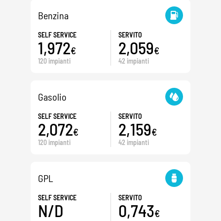
Benzina
SELF SERVICE
SERVITO
1,972
2,059
€
€
120 impianti
42 impianti
Gasolio
SELF SERVICE
SERVITO
2,072
2,159
€
€
120 impianti
42 impianti
GPL
SELF SERVICE
SERVITO
N/D
0,743
€