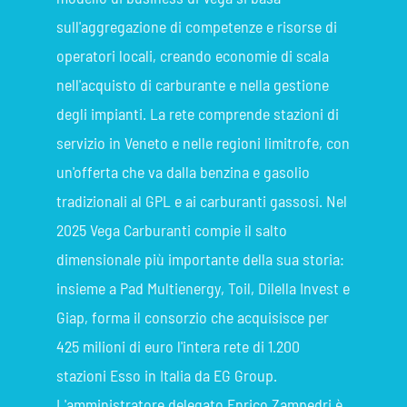
sull'aggregazione di competenze e risorse di
operatori locali, creando economie di scala
nell'acquisto di carburante e nella gestione
degli impianti. La rete comprende stazioni di
servizio in Veneto e nelle regioni limitrofe, con
un'offerta che va dalla benzina e gasolio
tradizionali al GPL e ai carburanti gassosi. Nel
2025 Vega Carburanti compie il salto
dimensionale più importante della sua storia:
insieme a Pad Multienergy, Toil, Dilella Invest e
Giap, forma il consorzio che acquisisce per
425 milioni di euro l'intera rete di 1.200
stazioni Esso in Italia da EG Group.
L'amministratore delegato Enrico Zampedri è