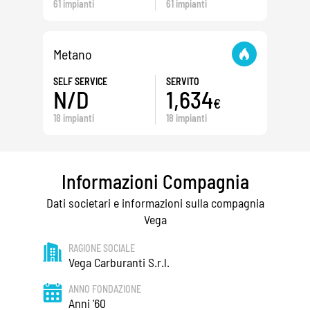
61 impianti
61 impianti
Metano
SELF SERVICE
SERVITO
N/D
1,634
€
18 impianti
18 impianti
Informazioni Compagnia
Dati societari e informazioni sulla compagnia
Vega
RAGIONE SOCIALE
Vega Carburanti S.r.l.
ANNO FONDAZIONE
Anni '60