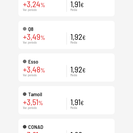
+3,24
1,91
%
€
Var. periodo
Media
Q8
+3,49
1,92
%
€
Var. periodo
Media
Esso
+3,48
1,92
%
€
Var. periodo
Media
Tamoil
+3,51
1,91
%
€
Var. periodo
Media
CONAD