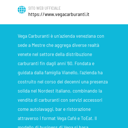
SITO WEB UFFICIALE
https://www.vegacarburanti.it
Vega Carburanti è un'azienda veneziana con
sede a Mestre che aggrega diverse realtà
venete nel settore della distribuzione
carburanti fin dagli anni '60. Fondata e
guidata dalla famiglia Vianello, l'azienda ha
costruito nel corso dei decenni una presenza
solida nel Nordest italiano, combinando la
vendita di carburanti con servizi accessori
come autolavaggi, bar e ristorazione
attraverso i format Vega Café e ToEat. Il
modello di business di Vega si basa