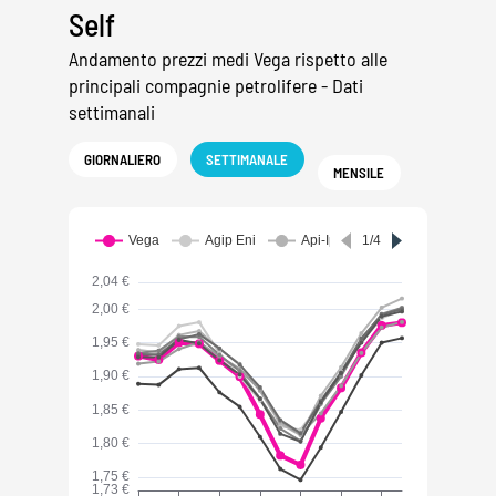
Self
Andamento prezzi medi Vega rispetto alle
principali compagnie petrolifere - Dati
settimanali
GIORNALIERO
SETTIMANALE
MENSILE