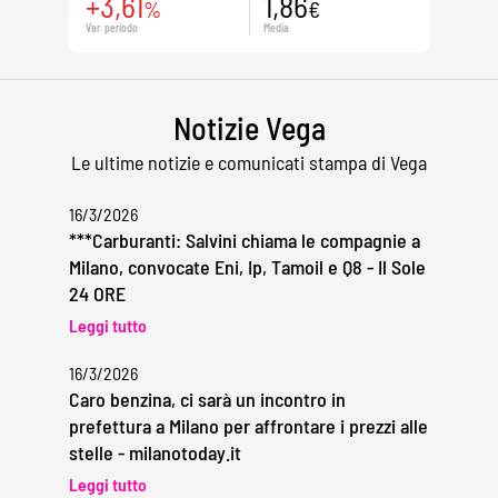
+3,61
1,86
%
€
Var. periodo
Media
Notizie Vega
Le ultime notizie e comunicati stampa di Vega
16/3/2026
***Carburanti: Salvini chiama le compagnie a
Milano, convocate Eni, Ip, Tamoil e Q8 - Il Sole
24 ORE
Leggi tutto
16/3/2026
Caro benzina, ci sarà un incontro in
prefettura a Milano per affrontare i prezzi alle
stelle - milanotoday.it
Leggi tutto