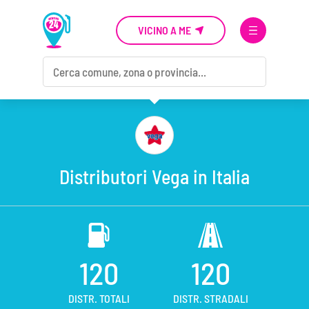
VICINO A ME
Distributori Vega in Italia
120
120
DISTR. TOTALI
DISTR. STRADALI