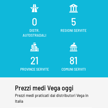
0
5
DISTR.
REGIONI SERVITE
AUTOSTRADALI
21
81
PROVINCE SERVITE
COMUNI SERVITI
Prezzi medi Vega oggi
Prezzi medi praticati dai distributori Vega in
Italia