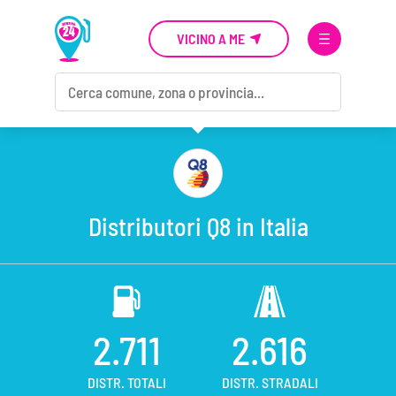
VICINO A ME
Distributori Q8 in Italia
2.711
2.616
DISTR. TOTALI
DISTR. STRADALI