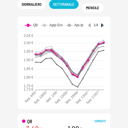
GIORNALIERO
SETTIMANALE
MENSILE
Q8
CORRENTE