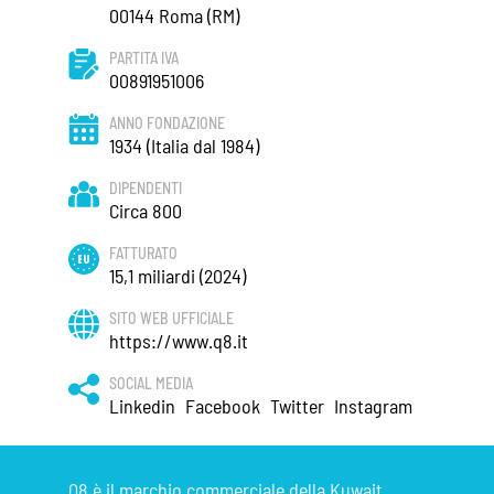
00144 Roma (RM)
PARTITA IVA
00891951006
ANNO FONDAZIONE
1934 (Italia dal 1984)
DIPENDENTI
Circa 800
FATTURATO
15,1 miliardi (2024)
SITO WEB UFFICIALE
https://www.q8.it
SOCIAL MEDIA
Linkedin
Facebook
Twitter
Instagram
Q8 è il marchio commerciale della Kuwait