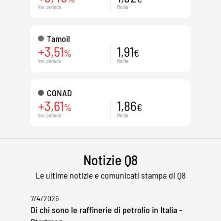
Var. periodo
Media
Tamoil
+3,51
1,91
%
€
Var. periodo
Media
CONAD
+3,61
1,86
%
€
Var. periodo
Media
Notizie Q8
Le ultime notizie e comunicati stampa di Q8
7/4/2026
Di chi sono le raffinerie di petrolio in Italia -