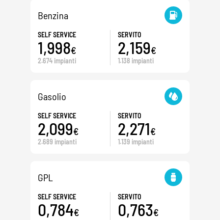
Benzina
SELF SERVICE
SERVITO
1,998
2,159
€
€
2.674 impianti
1.138 impianti
Gasolio
SELF SERVICE
SERVITO
2,099
2,271
€
€
2.689 impianti
1.139 impianti
GPL
SELF SERVICE
SERVITO
0,784
0,763
€
€