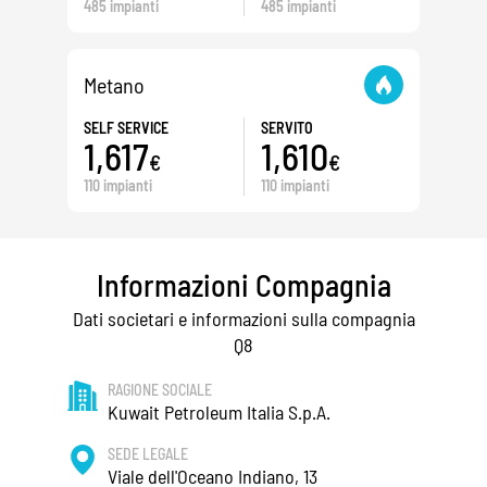
485 impianti
485 impianti
Metano
SELF SERVICE
SERVITO
1,617
1,610
€
€
110 impianti
110 impianti
Informazioni Compagnia
Dati societari e informazioni sulla compagnia
Q8
RAGIONE SOCIALE
Kuwait Petroleum Italia S.p.A.
SEDE LEGALE
Viale dell'Oceano Indiano, 13