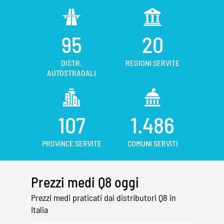
95
20
DISTR.
REGIONI SERVITE
AUTOSTRADALI
107
1.486
PROVINCE SERVITE
COMUNI SERVITI
Prezzi medi Q8 oggi
Prezzi medi praticati dai distributori Q8 in
Italia