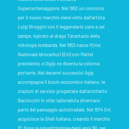
Supercortemaggiore. Nel 1952 un concorso
per il nuovo marchio viene vinto dall'artista
Luigi Broggini con il leggendario cane a sei
zampe, ispirato al drago Tarantasio della
mitologia lombarda. Nel 1953 nasce l'Ente
Nazionale Idrocarburi (Eni) con Mattei
presidente, e l'Agip ne diventa la colonna
portante. Nei decenni successivi Agip
accompagna il boom economico italiano: le
stazioni di servizio progettate dall'architetto
Bacciocchi in stile razionalista diventano
parte del paesaggio autostradale. Nel 1974 Eni
acquisisce la Shell Italiana, creando il marchio
IP. Dopo la privatizzazione degli anni '90, nel