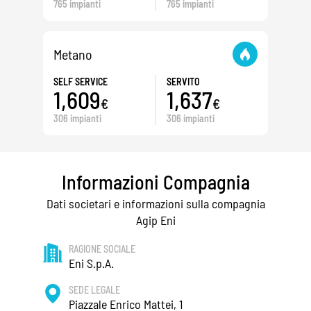
765 impianti
765 impianti
Metano
SELF SERVICE
SERVITO
1,609
1,637
€
€
306 impianti
306 impianti
Informazioni Compagnia
Dati societari e informazioni sulla compagnia
Agip Eni
RAGIONE SOCIALE
Eni S.p.A.
SEDE LEGALE
Piazzale Enrico Mattei, 1