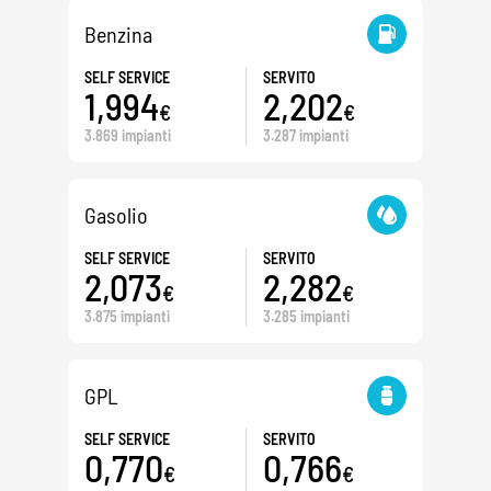
Benzina
SELF SERVICE
SERVITO
1,994
2,202
€
€
3.869 impianti
3.287 impianti
Gasolio
SELF SERVICE
SERVITO
2,073
2,282
€
€
3.875 impianti
3.285 impianti
GPL
SELF SERVICE
SERVITO
0,770
0,766
€
€