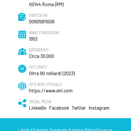
00144 Roma (RM)
PARTITA IVA
00905811006
ANNO FONDAZIONE
1953
DIPENDENTI
Circa 30.000
FATTURATO
Oltre 90 miliardi (2023)
SITO WEB UFFICIALE
https://www.eni.com
SOCIAL MEDIA
Linkedin
Facebook
Twitter
Instagram
L'Agip (Azienda Generale Italiana Petroli) nasce