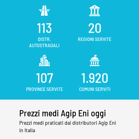
113
20
DISTR.
REGIONI SERVITE
AUTOSTRADALI
107
1.920
PROVINCE SERVITE
COMUNI SERVITI
Prezzi medi Agip Eni oggi
Prezzi medi praticati dai distributori Agip Eni
in Italia