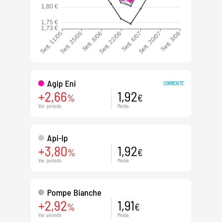
Agip Eni
CORRENTE
+2,66
1,92
%
€
Var. periodo
Media
Api-Ip
+3,80
1,92
%
€
Var. periodo
Media
Pompe Bianche
+2,92
1,91
%
€
Var. periodo
Media