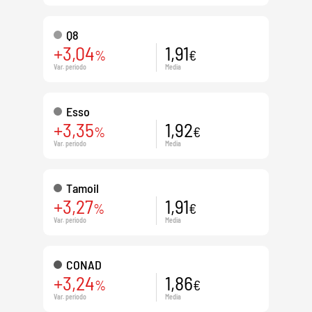
Q8
+3,04
1,91
%
€
Var. periodo
Media
Esso
+3,35
1,92
%
€
Var. periodo
Media
Tamoil
+3,27
1,91
%
€
Var. periodo
Media
CONAD
+3,24
1,86
%
€
Var. periodo
Media