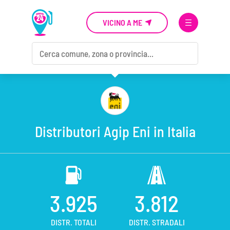
VICINO A ME
Distributori Agip Eni in Italia
3.925
3.812
DISTR. TOTALI
DISTR. STRADALI