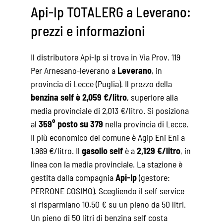
Api-Ip TOTALERG a Leverano:
prezzi e informazioni
Il distributore Api-Ip si trova in Via Prov. 119
Per Arnesano-leverano a
Leverano
, in
provincia di Lecce (Puglia). Il prezzo della
benzina self è 2,059 €/litro
, superiore alla
media provinciale di 2,013 €/litro. Si posiziona
al
359° posto su 379
nella provincia di Lecce.
Il più economico del comune è Agip Eni Eni a
1,969 €/litro. Il
gasolio self
è a
2,129 €/litro
, in
linea con la media provinciale. La stazione è
gestita dalla compagnia
Api-Ip
(gestore:
PERRONE COSIMO). Scegliendo il self service
si risparmiano 10,50 € su un pieno da 50 litri.
Un pieno di 50 litri di benzina self costa