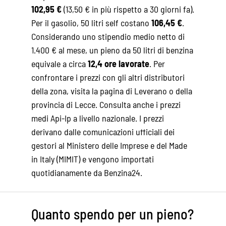
102,95 €
(13,50 € in più rispetto a 30 giorni fa).
Per il gasolio, 50 litri self costano
106,45 €
.
Considerando uno stipendio medio netto di
1.400 € al mese, un pieno da 50 litri di benzina
equivale a circa
12,4 ore lavorate
. Per
confrontare i prezzi con gli altri distributori
della zona, visita la pagina di
Leverano
o della
provincia di Lecce
. Consulta anche i
prezzi
medi Api-Ip
a livello nazionale. I prezzi
derivano dalle comunicazioni ufficiali dei
gestori al Ministero delle Imprese e del Made
in Italy (MIMIT) e vengono importati
quotidianamente da Benzina24.
Quanto spendo per un pieno?