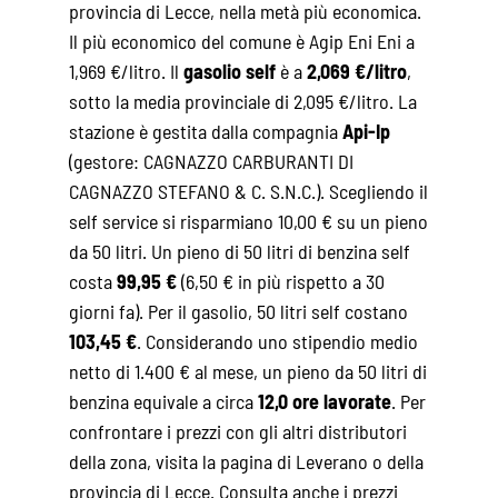
provincia di Lecce, nella metà più economica.
Il più economico del comune è Agip Eni Eni a
1,969 €/litro. Il
gasolio self
è a
2,069 €/litro
,
sotto la media provinciale di 2,095 €/litro. La
stazione è gestita dalla compagnia
Api-Ip
(gestore: CAGNAZZO CARBURANTI DI
CAGNAZZO STEFANO & C. S.N.C.). Scegliendo il
self service si risparmiano 10,00 € su un pieno
da 50 litri. Un pieno di 50 litri di benzina self
costa
99,95 €
(6,50 € in più rispetto a 30
giorni fa). Per il gasolio, 50 litri self costano
103,45 €
. Considerando uno stipendio medio
netto di 1.400 € al mese, un pieno da 50 litri di
benzina equivale a circa
12,0 ore lavorate
. Per
confrontare i prezzi con gli altri distributori
della zona, visita la pagina di
Leverano
o della
provincia di Lecce
. Consulta anche i
prezzi