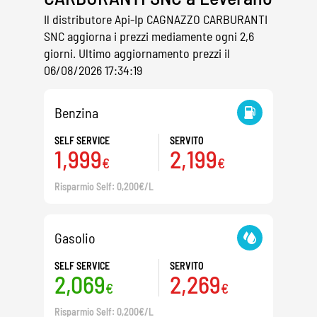
Il distributore Api-Ip CAGNAZZO CARBURANTI
SNC aggiorna i prezzi mediamente ogni 2,6
giorni. Ultimo aggiornamento prezzi il
06/08/2026 17:34:19
Benzina
SELF SERVICE
SERVITO
1,999
2,199
€
€
Risparmio Self: 0,200€/L
Gasolio
SELF SERVICE
SERVITO
2,069
2,269
€
€
Risparmio Self: 0,200€/L