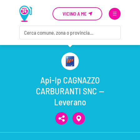
VICINO A ME
Api-Ip CAGNAZZO
CARBURANTI SNC —
Leverano