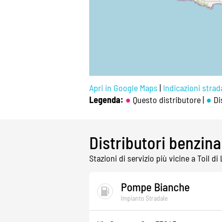
Apri in Google Maps
|
Indicazioni strada
Legenda:
●
Questo distributore |
●
Dis
Distributori benzina
Stazioni di servizio più vicine a Toil d
Pompe Bianche
Impianto Stradale