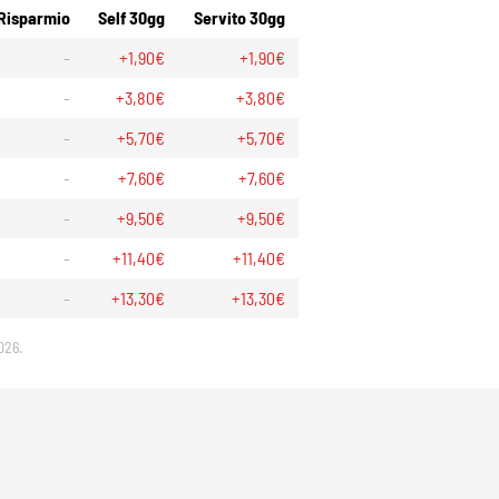
Risparmio
Self 30gg
Servito 30gg
-
+1,90€
+1,90€
-
+3,80€
+3,80€
-
+5,70€
+5,70€
-
+7,60€
+7,60€
-
+9,50€
+9,50€
-
+11,40€
+11,40€
-
+13,30€
+13,30€
026.