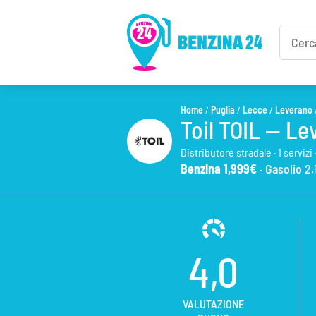
Home
/
Puglia
/
Lecce
/
Leverano
Toil TOIL — Le
Distributore stradale · 1 servizi 
Benzina 1,999€
· Gasolio 2,
4,0
VALUTAZIONE