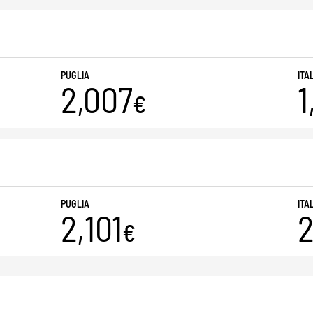
PUGLIA
ITA
2,007
1
€
PUGLIA
ITA
2,101
2
€