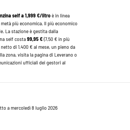
nzina self a 1,999 €/litro
è in linea
la metà più economica. Il più economico
le. La stazione è gestita dalla
zina self costa
99,95 €
(7,50 € in più
netto di 1.400 € al mese, un pieno da
ella zona, visita la pagina di
Leverano
o
unicazioni ufficiali dei gestori al
etto a mercoledì 8 luglio 2026