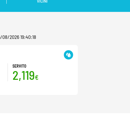
VICINI
05/08/2026 19:40:18
SERVITO
2,119
€