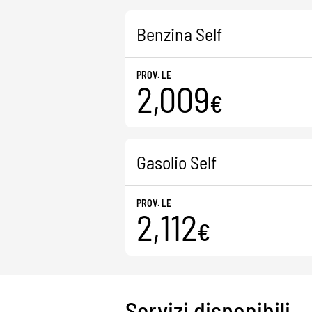
Benzina Self
PROV. LE
2,009
€
Gasolio Self
PROV. LE
2,112
€
Servizi disponibili