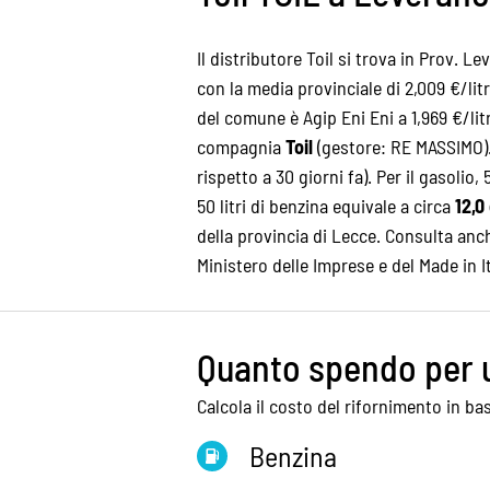
Il distributore Toil si trova in Prov. L
con la media provinciale di 2,009 €/lit
del comune è Agip Eni Eni a 1,969 €/litr
compagnia
Toil
(gestore: RE MASSIMO). 
rispetto a 30 giorni fa). Per il gasolio, 
50 litri di benzina equivale a circa
12,0
della
provincia di Lecce
. Consulta anc
Ministero delle Imprese e del Made in 
Quanto spendo per 
Calcola il costo del rifornimento in bas
Benzina