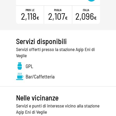
PROV. LE
PUGLIA
ITALIA
2,118
2,107
2,096
€
€
€
Servizi disponibili
Servizi offerti presso la stazione Agip Eni di
Veglie
GPL
Bar/Caffetteria
Nelle vicinanze
Servizi e punti di interesse vicino alla stazione
Agip Eni di Veglie