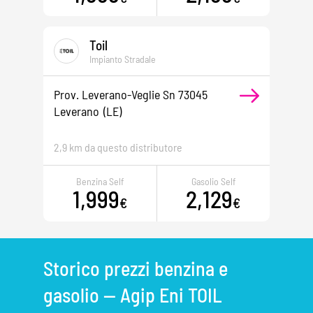
Toil
Impianto Stradale
Prov. Leverano-Veglie Sn 73045
Leverano
(LE)
2,9 km da questo distributore
Benzina Self
Gasolio Self
1,999
2,129
€
€
Storico prezzi benzina e
gasolio — Agip Eni TOIL