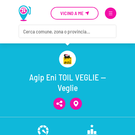
VICINO A ME
Agip Eni TOIL VEGLIE —
Veglie