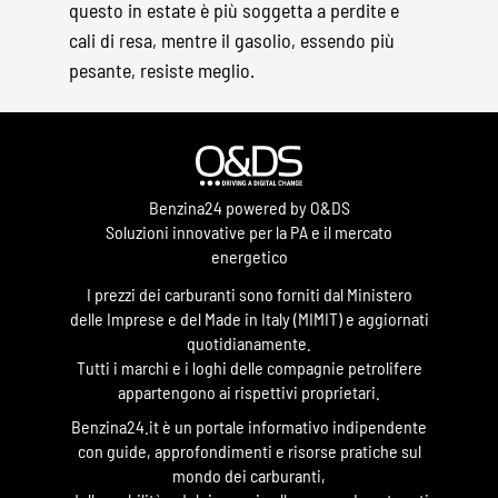
questo in estate è più soggetta a perdite e
cali di resa, mentre il gasolio, essendo più
pesante, resiste meglio.
Benzina24 powered by O&DS
Soluzioni innovative per la PA e il mercato
energetico
I prezzi dei carburanti sono forniti dal Ministero
delle Imprese e del Made in Italy (MIMIT) e aggiornati
quotidianamente.
Tutti i marchi e i loghi delle compagnie petrolifere
appartengono ai rispettivi proprietari.
Benzina24.it è un portale informativo indipendente
con guide, approfondimenti e risorse pratiche sul
mondo dei carburanti,