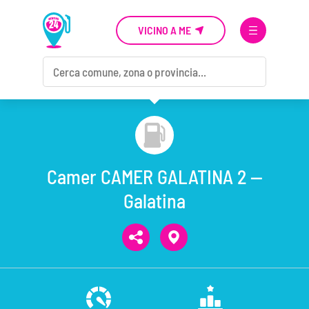
VICINO A ME
Camer CAMER GALATINA 2 —
Galatina