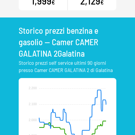
1,999
2,129
€
€
Storico prezzi benzina e
gasolio — Camer CAMER
GALATINA 2Galatina
Storico prezzi self service ultimi 90 giorni
presso Camer CAMER GALATINA 2 di Galatina