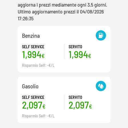
aggiorna i prezzi mediamente ogni 3,5 giorni.
Ultimo aggiornamento prezzi il 04/08/2026
17:26:35
Benzina
SELF SERVICE
SERVITO
1,994
1,994
€
€
Risparmio Self: -€/L
Gasolio
SELF SERVICE
SERVITO
2,097
2,097
€
€
Risparmio Self: -€/L