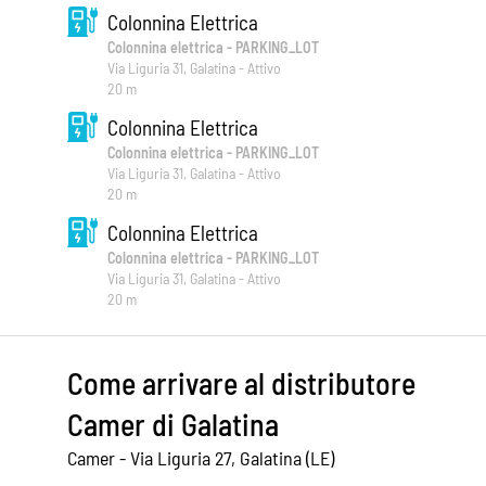
Colonnina Elettrica
Colonnina elettrica - PARKING_LOT
Via Liguria 31, Galatina - Attivo
20 m
Colonnina Elettrica
Colonnina elettrica - PARKING_LOT
Via Liguria 31, Galatina - Attivo
20 m
Colonnina Elettrica
Colonnina elettrica - PARKING_LOT
Via Liguria 31, Galatina - Attivo
20 m
Come arrivare al distributore
Camer di Galatina
Camer - Via Liguria 27, Galatina (LE)
Leaflet
|
©
OpenStreetMap