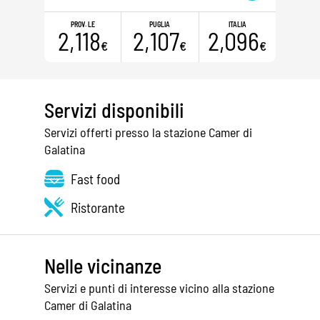
PROV. LE
PUGLIA
ITALIA
2,118
2,107
2,096
€
€
€
Servizi disponibili
Servizi offerti presso la stazione Camer di
Galatina
Fast food
Ristorante
Nelle vicinanze
Servizi e punti di interesse vicino alla stazione
Camer di Galatina