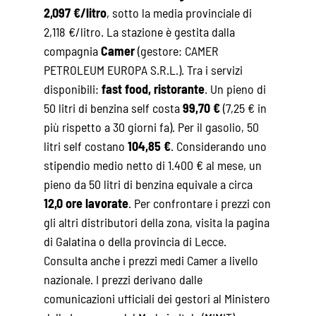
2,097 €/litro
, sotto la media provinciale di
2,118 €/litro. La stazione è gestita dalla
compagnia
Camer
(gestore: CAMER
PETROLEUM EUROPA S.R.L.). Tra i servizi
disponibili:
fast food, ristorante
. Un pieno di
50 litri di benzina self costa
99,70 €
(7,25 € in
più rispetto a 30 giorni fa). Per il gasolio, 50
litri self costano
104,85 €
. Considerando uno
stipendio medio netto di 1.400 € al mese, un
pieno da 50 litri di benzina equivale a circa
12,0 ore lavorate
. Per confrontare i prezzi con
gli altri distributori della zona, visita la pagina
di
Galatina
o della
provincia di Lecce
.
Consulta anche i
prezzi medi Camer
a livello
nazionale. I prezzi derivano dalle
comunicazioni ufficiali dei gestori al Ministero