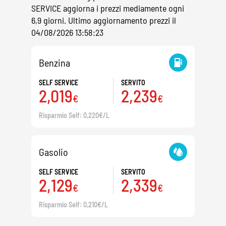
SERVICE aggiorna i prezzi mediamente ogni
6,9 giorni. Ultimo aggiornamento prezzi il
04/08/2026 13:58:23
Benzina
SELF SERVICE
SERVITO
2,019
2,239
€
€
Risparmio Self: 0,220€/L
Gasolio
SELF SERVICE
SERVITO
2,129
2,339
€
€
Risparmio Self: 0,210€/L