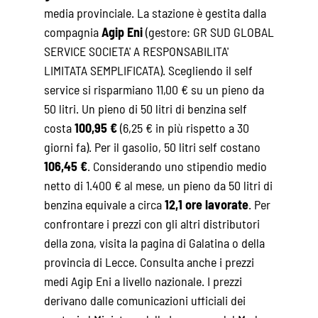
media provinciale. La stazione è gestita dalla
compagnia
Agip Eni
(gestore: GR SUD GLOBAL
SERVICE SOCIETA' A RESPONSABILITA'
LIMITATA SEMPLIFICATA). Scegliendo il self
service si risparmiano 11,00 € su un pieno da
50 litri. Un pieno di 50 litri di benzina self
costa
100,95 €
(6,25 € in più rispetto a 30
giorni fa). Per il gasolio, 50 litri self costano
106,45 €
. Considerando uno stipendio medio
netto di 1.400 € al mese, un pieno da 50 litri di
benzina equivale a circa
12,1 ore lavorate
. Per
confrontare i prezzi con gli altri distributori
della zona, visita la pagina di
Galatina
o della
provincia di Lecce
. Consulta anche i
prezzi
medi Agip Eni
a livello nazionale. I prezzi
derivano dalle comunicazioni ufficiali dei