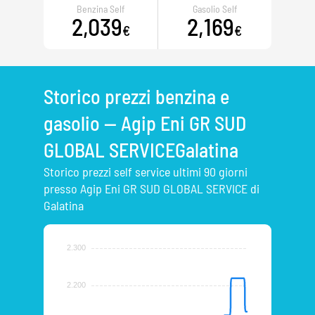
Benzina Self
Gasolio Self
2,039
2,169
€
€
Storico prezzi benzina e
gasolio — Agip Eni GR SUD
GLOBAL SERVICEGalatina
Storico prezzi self service ultimi 90 giorni
presso Agip Eni GR SUD GLOBAL SERVICE di
Galatina