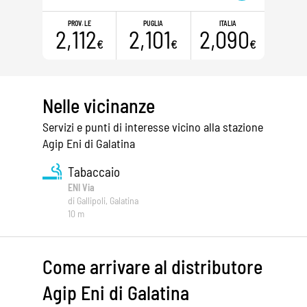
PROV. LE
PUGLIA
ITALIA
2,112
2,101
2,090
€
€
€
Nelle vicinanze
Servizi e punti di interesse vicino alla stazione
Agip Eni di Galatina
Tabaccaio
ENI Via
di Gallipoli, Galatina
10 m
Come arrivare al distributore
Agip Eni di Galatina