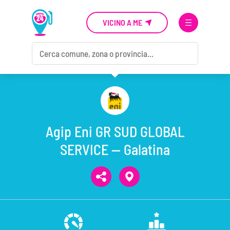
VICINO A ME
Agip Eni GR SUD GLOBAL
SERVICE — Galatina