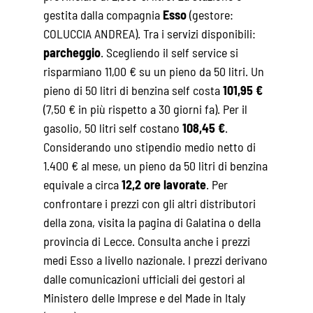
gestita dalla compagnia
Esso
(gestore:
COLUCCIA ANDREA). Tra i servizi disponibili:
parcheggio
. Scegliendo il self service si
risparmiano 11,00 € su un pieno da 50 litri. Un
pieno di 50 litri di benzina self costa
101,95 €
(7,50 € in più rispetto a 30 giorni fa). Per il
gasolio, 50 litri self costano
108,45 €
.
Considerando uno stipendio medio netto di
1.400 € al mese, un pieno da 50 litri di benzina
equivale a circa
12,2 ore lavorate
. Per
confrontare i prezzi con gli altri distributori
della zona, visita la pagina di
Galatina
o della
provincia di Lecce
. Consulta anche i
prezzi
medi Esso
a livello nazionale. I prezzi derivano
dalle comunicazioni ufficiali dei gestori al
Ministero delle Imprese e del Made in Italy