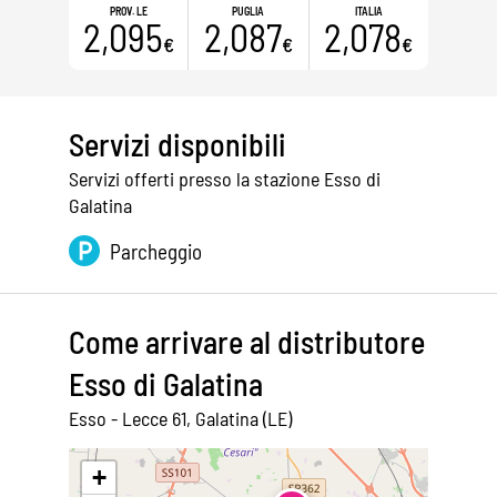
PROV. LE
PUGLIA
ITALIA
2,095
2,087
2,078
€
€
€
Servizi disponibili
Servizi offerti presso la stazione Esso di
Galatina
Parcheggio
Come arrivare al distributore
Esso di Galatina
Esso - Lecce 61, Galatina (LE)
Leaflet
|
©
OpenStreetMap
+