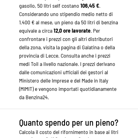
gasolio, 50 litri self costano
106,45 €
.
Considerando uno stipendio medio netto di
1.400 € al mese, un pieno da 50 litri di benzina
equivale a circa
12,0 ore lavorate
. Per
confrontare i prezzi con gli altri distributori
della zona, visita la pagina di
Galatina
o della
provincia di Lecce
. Consulta anche i
prezzi
medi Toil
a livello nazionale. I prezzi derivano
dalle comunicazioni ufficiali dei gestori al
Ministero delle Imprese e del Made in Italy
(MIMIT) e vengono importati quotidianamente
da Benzina24.
Quanto spendo per un pieno?
Calcola il costo del rifornimento in base ai litri