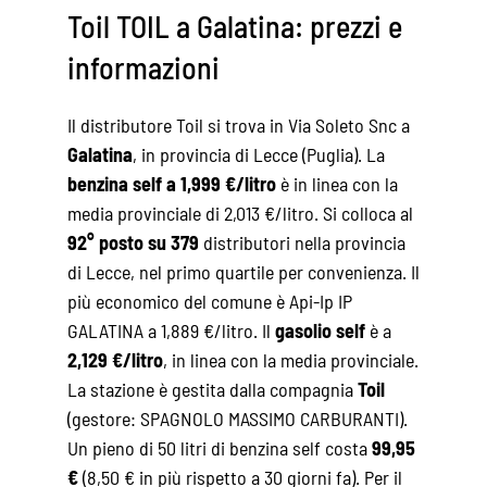
Toil TOIL a Galatina: prezzi e
informazioni
Il distributore Toil si trova in Via Soleto Snc a
Galatina
, in provincia di Lecce (Puglia). La
benzina self a 1,999 €/litro
è in linea con la
media provinciale di 2,013 €/litro. Si colloca al
92° posto su 379
distributori nella provincia
di Lecce, nel primo quartile per convenienza. Il
più economico del comune è Api-Ip IP
GALATINA a 1,889 €/litro. Il
gasolio self
è a
2,129 €/litro
, in linea con la media provinciale.
La stazione è gestita dalla compagnia
Toil
(gestore: SPAGNOLO MASSIMO CARBURANTI).
Un pieno di 50 litri di benzina self costa
99,95
€
(8,50 € in più rispetto a 30 giorni fa). Per il