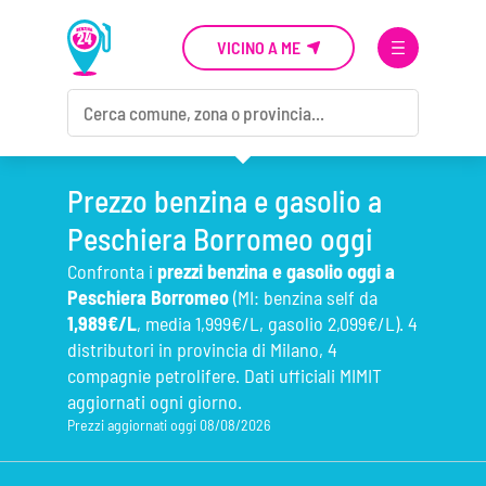
VICINO A ME
Prezzo benzina e gasolio a
Peschiera Borromeo oggi
Confronta i
prezzi benzina e gasolio oggi a
Peschiera Borromeo
(MI: benzina self da
1,989€/L
, media 1,999€/L, gasolio 2,099€/L). 4
distributori in provincia di Milano, 4
compagnie petrolifere. Dati ufficiali MIMIT
aggiornati ogni giorno.
Prezzi aggiornati oggi 08/08/2026