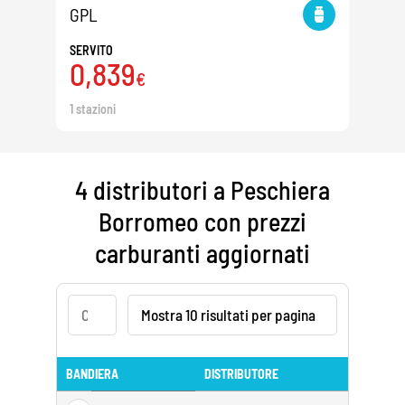
GPL
SERVITO
0,839
€
1 stazioni
4 distributori a Peschiera
Borromeo con prezzi
carburanti aggiornati
BANDIERA
DISTRIBUTORE