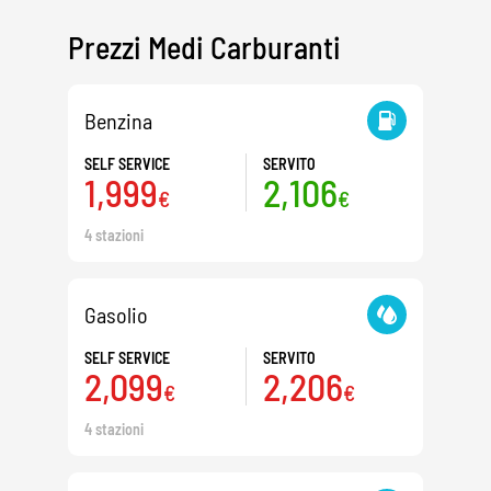
Prezzi Medi Carburanti
Benzina
SELF SERVICE
SERVITO
1,999
2,106
€
€
4 stazioni
Gasolio
SELF SERVICE
SERVITO
2,099
2,206
€
€
4 stazioni