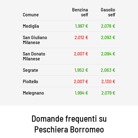
Benzina
Gasolio
Comune
self
self
Mediglia
1,997 €
2,078 €
San Giuliano
2,012 €
2,093 €
Milanese
San Donato
2,007 €
2,094 €
Milanese
Segrate
1,952 €
2,063 €
Pioltello
2,007 €
2,130 €
Melegnano
1,994 €
2,079 €
Domande frequenti su
Peschiera Borromeo