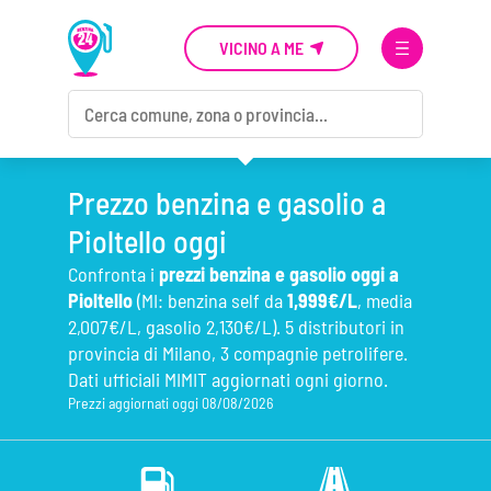
VICINO A ME
Prezzo benzina e gasolio a
Pioltello oggi
Confronta i
prezzi benzina e gasolio oggi a
Pioltello
(MI: benzina self da
1,999€/L
, media
2,007€/L, gasolio 2,130€/L). 5 distributori in
provincia di Milano, 3 compagnie petrolifere.
Dati ufficiali MIMIT aggiornati ogni giorno.
Prezzi aggiornati oggi 08/08/2026