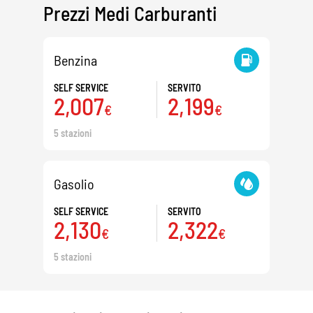
Prezzi Medi Carburanti
Benzina
SELF SERVICE
SERVITO
2,007
2,199
€
€
5 stazioni
Gasolio
SELF SERVICE
SERVITO
2,130
2,322
€
€
5 stazioni