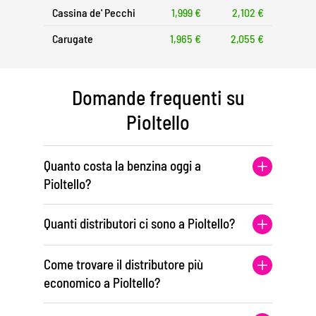
Cassina de' Pecchi
1,999 €
2,102 €
Carugate
1,965 €
2,055 €
Domande frequenti su
Pioltello
Quanto costa la benzina oggi a
Pioltello?
Quanti distributori ci sono a Pioltello?
Come trovare il distributore più
economico a Pioltello?