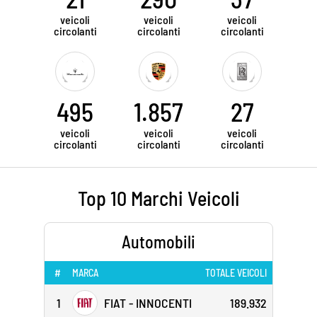
veicoli
veicoli
veicoli
circolanti
circolanti
circolanti
495
1.857
27
veicoli
veicoli
veicoli
circolanti
circolanti
circolanti
Top 10 Marchi Veicoli
Automobili
#
MARCA
TOTALE VEICOLI
1
FIAT - INNOCENTI
189.932