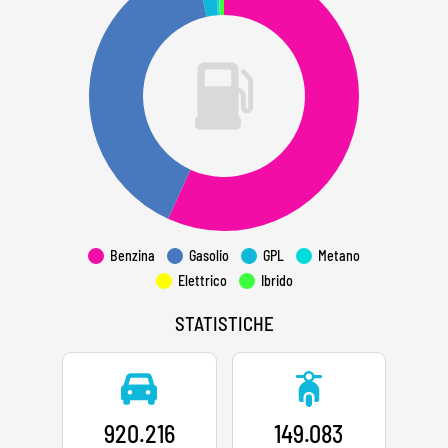
Benzina
Gasolio
GPL
Metano
Elettrico
Ibrido
STATISTICHE
920.216
149.083