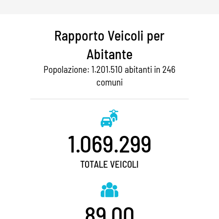
Rapporto Veicoli per
Abitante
Popolazione: 1.201.510 abitanti in 246
comuni
1.069.299
TOTALE VEICOLI
89,00