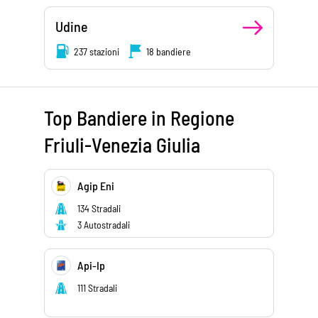
Udine
237 stazioni
18 bandiere
Top Bandiere in Regione
Friuli-Venezia Giulia
Agip Eni
134 Stradali
3 Autostradali
Api-Ip
111 Stradali