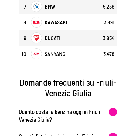
7
BMW
5.236
8
KAWASAKI
3.891
9
DUCATI
3.854
10
SANYANG
3.478
Domande frequenti su Friuli-
Venezia Giulia
Quanto costa la benzina oggi in Friuli-
Venezia Giulia?