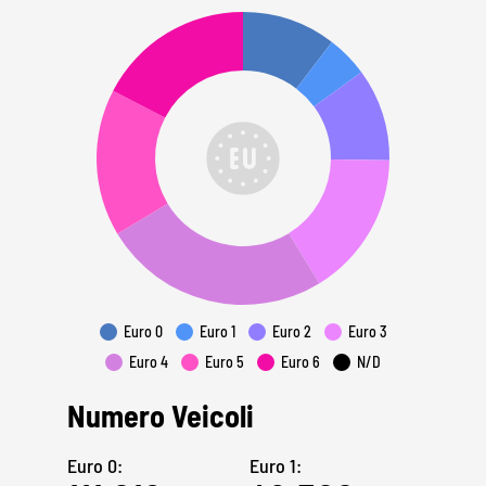
Euro 0
Euro 1
Euro 2
Euro 3
Euro 4
Euro 5
Euro 6
N/D
Numero Veicoli
Euro 0:
Euro 1: