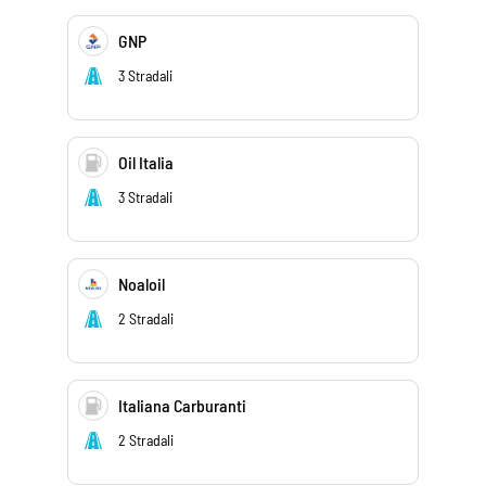
GNP
3 Stradali
Oil Italia
3 Stradali
Noaloil
2 Stradali
Italiana Carburanti
2 Stradali