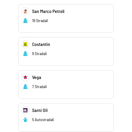
San Marco Petroli
19 Stradali
Costantin
9 Stradali
Vega
7 Stradali
Sarni Oil
5 Autostradali