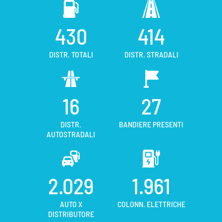
430
414
DISTR. TOTALI
DISTR. STRADALI
16
27
DISTR.
BANDIERE PRESENTI
AUTOSTRADALI
2.029
1.961
AUTO X
COLONN. ELETTRICHE
DISTRIBUTORE