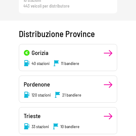
10 stazioni
443 veicoli per distributore
Distribuzione Province
Gorizia
40 stazioni
11 bandiere
Pordenone
120 stazioni
21 bandiere
Trieste
33 stazioni
10 bandiere