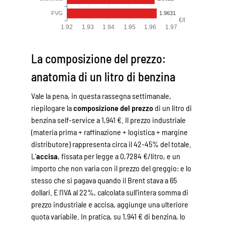
La composizione del prezzo:
anatomia di un litro di benzina
Vale la pena, in questa rassegna settimanale,
riepilogare la
composizione del prezzo
di un litro di
benzina self-service a 1,941 €. Il prezzo industriale
(materia prima + raffinazione + logistica + margine
distributore) rappresenta circa il 42-45% del totale.
L'
accisa
, fissata per legge a 0,7284 €/litro, e un
importo che non varia con il prezzo del greggio: e lo
stesso che si pagava quando il Brent stava a 65
dollari. E l'IVA al 22%, calcolata sull'intera somma di
prezzo industriale e accisa, aggiunge una ulteriore
quota variabile. In pratica, su 1,941 € di benzina, lo