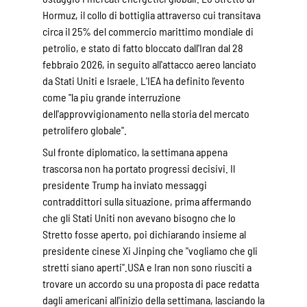
Hormuz, il collo di bottiglia attraverso cui transitava
circa il 25% del commercio marittimo mondiale di
petrolio, e stato di fatto bloccato dall'Iran dal 28
febbraio 2026, in seguito all'attacco aereo lanciato
da Stati Uniti e Israele. L'IEA ha definito l'evento
come "la piu grande interruzione
dell'approvvigionamento nella storia del mercato
petrolifero globale".
Sul fronte diplomatico, la settimana appena
trascorsa non ha portato progressi decisivi. Il
presidente Trump ha inviato messaggi
contraddittori sulla situazione, prima affermando
che gli Stati Uniti non avevano bisogno che lo
Stretto fosse aperto, poi dichiarando insieme al
presidente cinese Xi Jinping che "vogliamo che gli
stretti siano aperti".USA e Iran non sono riusciti a
trovare un accordo su una proposta di pace redatta
dagli americani all'inizio della settimana, lasciando la