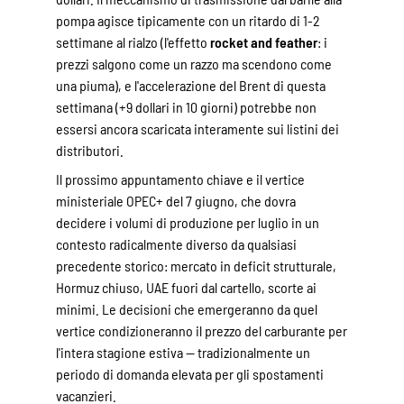
pompa agisce tipicamente con un ritardo di 1-2
settimane al rialzo (l'effetto
rocket and feather
: i
prezzi salgono come un razzo ma scendono come
una piuma), e l'accelerazione del Brent di questa
settimana (+9 dollari in 10 giorni) potrebbe non
essersi ancora scaricata interamente sui listini dei
distributori.
Il prossimo appuntamento chiave e il vertice
ministeriale OPEC+ del 7 giugno, che dovra
decidere i volumi di produzione per luglio in un
contesto radicalmente diverso da qualsiasi
precedente storico: mercato in deficit strutturale,
Hormuz chiuso, UAE fuori dal cartello, scorte ai
minimi. Le decisioni che emergeranno da quel
vertice condizioneranno il prezzo del carburante per
l'intera stagione estiva — tradizionalmente un
periodo di domanda elevata per gli spostamenti
vacanzieri.