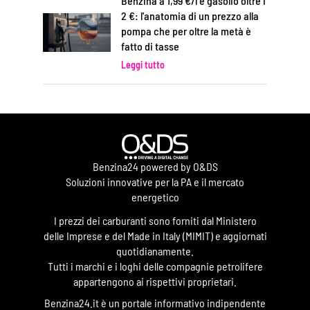
Benzina a 1,99 €/l e gasolio oltre i
2 €: l'anatomia di un prezzo alla
pompa che per oltre la metà è
fatto di tasse
Leggi tutto
Benzina24 powered by O&DS
Soluzioni innovative per la PA e il mercato
energetico
I prezzi dei carburanti sono forniti dal Ministero
delle Imprese e del Made in Italy (MIMIT) e aggiornati
quotidianamente.
Tutti i marchi e i loghi delle compagnie petrolifere
appartengono ai rispettivi proprietari.
Benzina24.it è un portale informativo indipendente