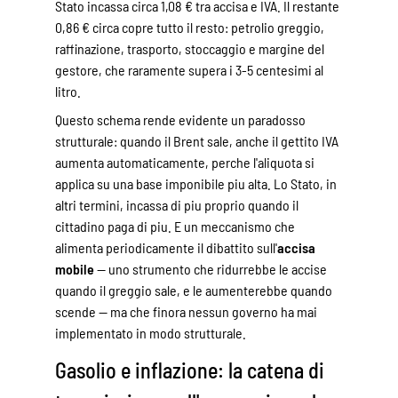
Stato incassa circa 1,08 € tra accisa e IVA. Il restante
0,86 € circa copre tutto il resto: petrolio greggio,
raffinazione, trasporto, stoccaggio e margine del
gestore, che raramente supera i 3-5 centesimi al
litro.
Questo schema rende evidente un paradosso
strutturale: quando il Brent sale, anche il gettito IVA
aumenta automaticamente, perche l'aliquota si
applica su una base imponibile piu alta. Lo Stato, in
altri termini, incassa di piu proprio quando il
cittadino paga di piu. E un meccanismo che
alimenta periodicamente il dibattito sull'
accisa
mobile
— uno strumento che ridurrebbe le accise
quando il greggio sale, e le aumenterebbe quando
scende — ma che finora nessun governo ha mai
implementato in modo strutturale.
Gasolio e inflazione: la catena di