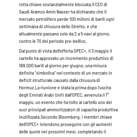
rotta chiave sostanzialmente bloccata.Il CEO di
Saudi Aramco Amin Nasser ha dichiarato che il
mercato petrolifero perde 100 milioni di barili ogni
settimana di chiusura dello Stretto, e che
attualmente passano solo da 2 a 5 navi al giorno,
contro le 70 del periodo pre-bellico.
Dal punto di vista dell'offerta OPEC+, il 3 maggio il
cartello ha approvato un incremento produttivo di
188.000 barili al giorno per giugno, una misura
definita "simbolica" nel contesto di un mercato in
deficit strutturale causato dalla chiusura di
Hormuz.La riunione e stata la prima dopo l'uscita
degli Emirati Arabi Uniti dall'OPEC, avvenuta il 1°
maggio, un evento che ha tolto al cartello uno dei
suoi principali ammortizzatori di capacita produttiva
inutilizzata.Secondo Bloomberg, i membri chiave
dell'OPEC+ intendono proseguire con gli aumenti
delle quote nei prossimi mesi, completando il