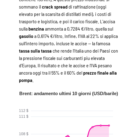
sommano il
crack spread
di raffinazione (oggi
elevato per la scarsita di distillati medi), i costi di
trasporto e logistica, e poi il carico fiscale. L'accisa
sulla
benzina
ammonta a 0,7284 €/litro, quella sul
gasolio
a 0,6174 €/litro. Infine, l'IVA al 22% si applica
sull'intero importo, incluse le accise — la famosa
tassa sulla tassa
che rende l'Italia uno dei Paesi con
la pressione fiscale sui carburanti piu elevata
d'Europa. Il risultato e che le accise e l'IVA pesano
ancora oggi tra il 55% e il 60% del
prezzo finale alla
pompa
.