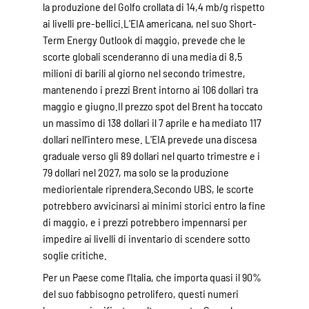
la produzione del Golfo crollata di 14,4 mb/g rispetto
ai livelli pre-bellici.L'EIA americana, nel suo Short-
Term Energy Outlook di maggio, prevede che le
scorte globali scenderanno di una media di 8,5
milioni di barili al giorno nel secondo trimestre,
mantenendo i prezzi Brent intorno ai 106 dollari tra
maggio e giugno.Il prezzo spot del Brent ha toccato
un massimo di 138 dollari il 7 aprile e ha mediato 117
dollari nell'intero mese. L'EIA prevede una discesa
graduale verso gli 89 dollari nel quarto trimestre e i
79 dollari nel 2027, ma solo se la produzione
mediorientale riprendera.Secondo UBS, le scorte
potrebbero avvicinarsi ai minimi storici entro la fine
di maggio, e i prezzi potrebbero impennarsi per
impedire ai livelli di inventario di scendere sotto
soglie critiche.
Per un Paese come l'Italia, che importa quasi il 90%
del suo fabbisogno petrolifero, questi numeri