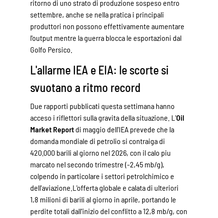
ritorno di uno strato di produzione sospeso entro
settembre, anche se nella pratica i principali
produttori non possono effettivamente aumentare
l'output mentre la guerra blocca le esportazioni dal
Golfo Persico.
L'allarme IEA e EIA: le scorte si
svuotano a ritmo record
Due rapporti pubblicati questa settimana hanno
acceso i riflettori sulla gravita della situazione. L'
Oil
Market Report
di maggio dell'IEA prevede che la
domanda mondiale di petrolio si contraiga di
420.000 barili al giorno nel 2026, con il calo piu
marcato nel secondo trimestre (-2,45 mb/g),
colpendo in particolare i settori petrolchimico e
dell'aviazione.L'offerta globale e calata di ulteriori
1,8 milioni di barili al giorno in aprile, portando le
perdite totali dall'inizio del conflitto a 12,8 mb/g, con