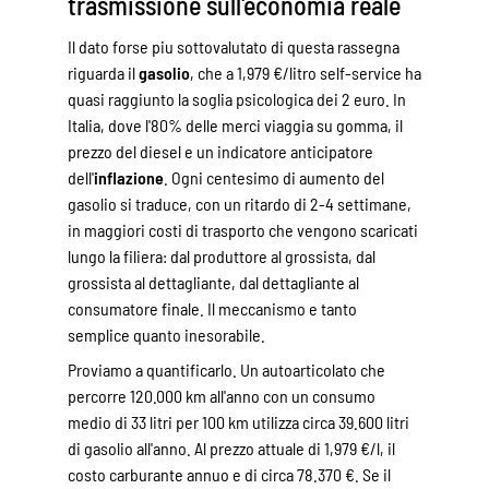
trasmissione sull'economia reale
Il dato forse piu sottovalutato di questa rassegna
riguarda il
gasolio
, che a 1,979 €/litro self-service ha
quasi raggiunto la soglia psicologica dei 2 euro. In
Italia, dove l'80% delle merci viaggia su gomma, il
prezzo del diesel e un indicatore anticipatore
dell'
inflazione
. Ogni centesimo di aumento del
gasolio si traduce, con un ritardo di 2-4 settimane,
in maggiori costi di trasporto che vengono scaricati
lungo la filiera: dal produttore al grossista, dal
grossista al dettagliante, dal dettagliante al
consumatore finale. Il meccanismo e tanto
semplice quanto inesorabile.
Proviamo a quantificarlo. Un autoarticolato che
percorre 120.000 km all'anno con un consumo
medio di 33 litri per 100 km utilizza circa 39.600 litri
di gasolio all'anno. Al prezzo attuale di 1,979 €/l, il
costo carburante annuo e di circa 78.370 €. Se il