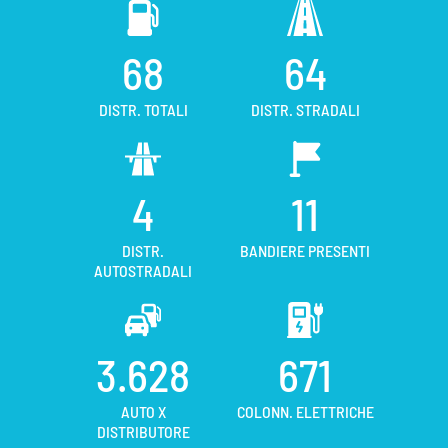
68
64
DISTR. TOTALI
DISTR. STRADALI
4
11
DISTR.
BANDIERE PRESENTI
AUTOSTRADALI
3.628
671
AUTO X
COLONN. ELETTRICHE
DISTRIBUTORE