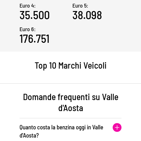
Euro 4:
Euro 5:
35.500
38.098
Euro 6:
176.751
Top 10 Marchi Veicoli
Domande frequenti su Valle
d'Aosta
Quanto costa la benzina oggi in Valle
d'Aosta?