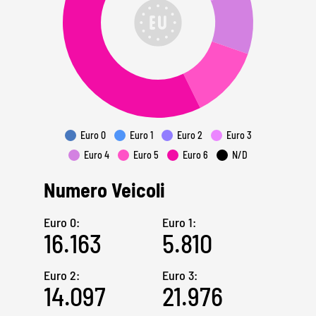
Euro 0
Euro 1
Euro 2
Euro 3
Euro 4
Euro 5
Euro 6
N/D
Numero Veicoli
Euro 0:
Euro 1:
16.163
5.810
Euro 2:
Euro 3:
14.097
21.976