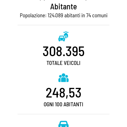
Abitante
Popolazione: 124.089 abitanti in 74 comuni
308.395
TOTALE VEICOLI
248,53
OGNI 100 ABITANTI