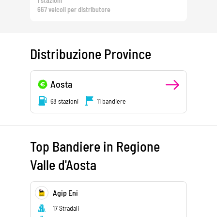
1 stazioni
667 veicoli per distributore
Distribuzione Province
Aosta
68 stazioni
11 bandiere
Top Bandiere in Regione
Valle d'Aosta
Agip Eni
17 Stradali