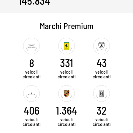
145.834
Marchi Premium
8
331
43
veicoli
veicoli
veicoli
circolanti
circolanti
circolanti
406
1.364
32
veicoli
veicoli
veicoli
circolanti
circolanti
circolanti