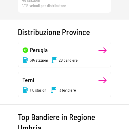
46 stazioni
1.113 veicoli per distributore
Distribuzione Province
Perugia
314 stazioni
28 bandiere
Terni
110 stazioni
13 bandiere
Top Bandiere in Regione
Umbria