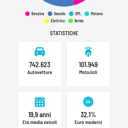
Benzina
Gasolio
GPL
Metano
Elettrico
Ibrido
STATISTICHE
742.623
101.949
Autovetture
Motocicli
19,9 anni
32,1%
Età media veicoli
Euro moderni