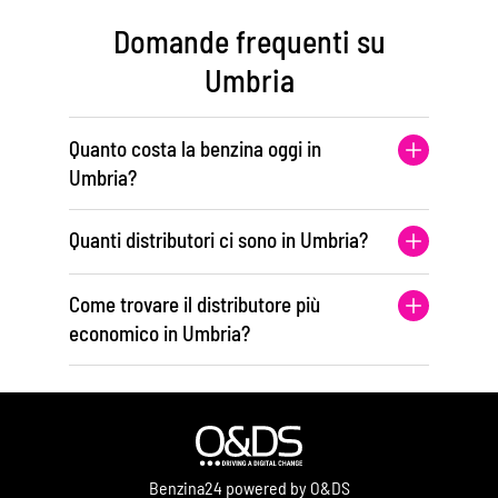
Domande frequenti su
Umbria
Quanto costa la benzina oggi in
Umbria?
Quanti distributori ci sono in Umbria?
Come trovare il distributore più
economico in Umbria?
Benzina24 powered by O&DS