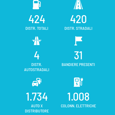
424
420
DISTR. TOTALI
DISTR. STRADALI
4
31
DISTR.
BANDIERE PRESENTI
AUTOSTRADALI
1.734
1.008
AUTO X
COLONN. ELETTRICHE
DISTRIBUTORE