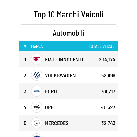
Top 10 Marchi Veicoli
Automobili
#
MARCA
TOTALE VEICOLI
1
FIAT - INNOCENTI
204.174
2
VOLKSWAGEN
52.699
3
FORD
46.717
4
OPEL
40.327
5
MERCEDES
32.743