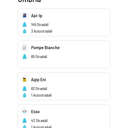
Api-Ip
149 Stradali
3 Autostradali
Pompe Bianche
65 Stradali
Agip Eni
63 Stradali
1 Autostradali
Esso
42 Stradali
1 Autostradali