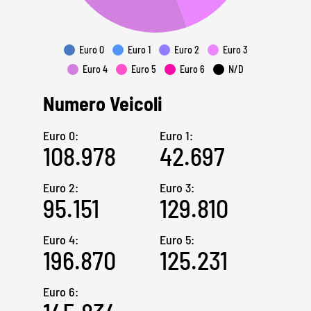
Euro 0
Euro 1
Euro 2
Euro 3
Euro 4
Euro 5
Euro 6
N/D
Numero Veicoli
Euro 0:
Euro 1:
108.978
42.697
Euro 2:
Euro 3:
95.151
129.810
Euro 4:
Euro 5:
196.870
125.231
Euro 6: