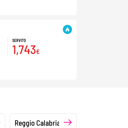
SERVITO
1,743
€
Reggio Calabria