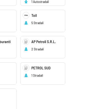
1 Autostradali
i
Toil
5 Stradali
buranti
AP Petroli S.R.L.
2 Stradali
PETROL SUD
1 Stradali