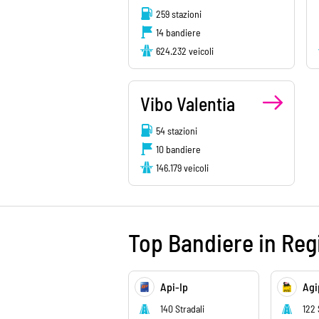
259 stazioni
14 bandiere
624.232 veicoli
Vibo Valentia
54 stazioni
10 bandiere
146.179 veicoli
Top Bandiere in Reg
Api-Ip
Agi
140 Stradali
122 