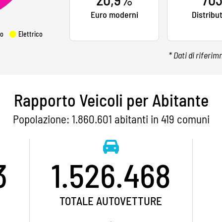
Euro moderni
Distribu
o
Elettrico
* Dati di riferi
Rapporto Veicoli per Abitante
Popolazione: 1.860.601 abitanti in 419 comuni
3
1.526.468
TOTALE AUTOVETTURE