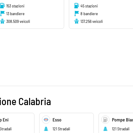
153 stazioni
45 stazioni
13 bandiere
8 bandiere
308.509 veicoli
137.256 veicoli
ione Calabria
p Eni
Esso
Pompe Bia
Stradali
121 Stradali
121 Stradali