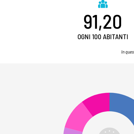
91,20
OGNI 100 ABITANTI
In ques