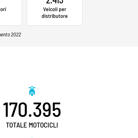
tori
Veicoli per
distributore
mnento 2022
170.395
TOTALE MOTOCICLI