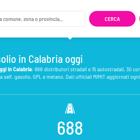
olio in Calabria oggi
ggi in Calabria
: 688 distributori stradali e 15 autostradali, 30 co
 self, gasolio, GPL e metano. Dati ufficiali MIMIT aggiornati ogni
688