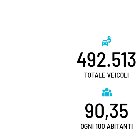
492.513
TOTALE VEICOLI
90,35
OGNI 100 ABITANTI