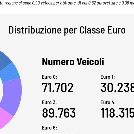
ta regione ci sono 0,90 veicoli per abitante, di cui 0,82 autovetture e 0,08 mo
Distribuzione per Classe Euro
Numero Veicoli
Euro 0:
Euro 1:
71.702
30.23
Euro 3:
Euro 4:
89.763
118.31
Euro 6: