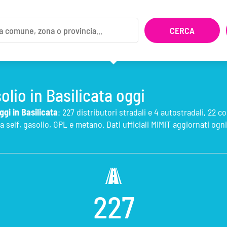
olio in Basilicata oggi
ggi in Basilicata
: 227 distributori stradali e 4 autostradali, 22 c
 self, gasolio, GPL e metano. Dati ufficiali MIMIT aggiornati ogni
227