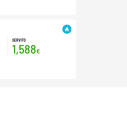
SERVITO
1,588
€