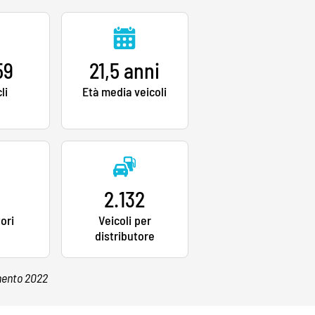
59
21,5 anni
li
Età media veicoli
2.132
tori
Veicoli per
distributore
mnento 2022