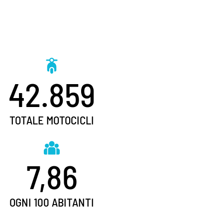
42.859
TOTALE MOTOCICLI
7,86
OGNI 100 ABITANTI