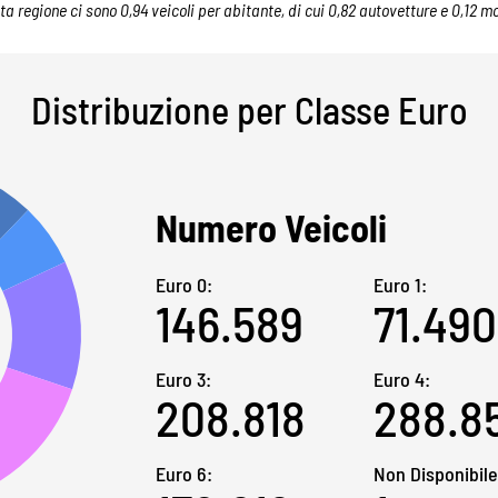
ta regione ci sono 0,94 veicoli per abitante, di cui 0,82 autovetture e 0,12 mo
Distribuzione per Classe Euro
Numero Veicoli
Euro 0:
Euro 1:
146.589
71.490
Euro 3:
Euro 4:
208.818
288.8
Euro 6:
Non Disponibile