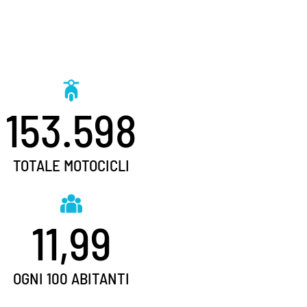
153.598
TOTALE MOTOCICLI
11,99
OGNI 100 ABITANTI