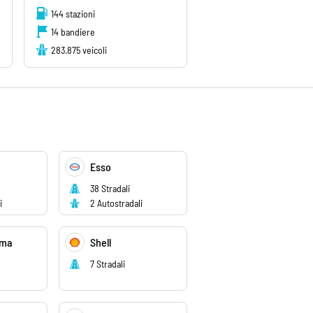
144 stazioni
14 bandiere
283.875 veicoli
Esso
38 Stradali
i
2 Autostradali
mma
Shell
7 Stradali