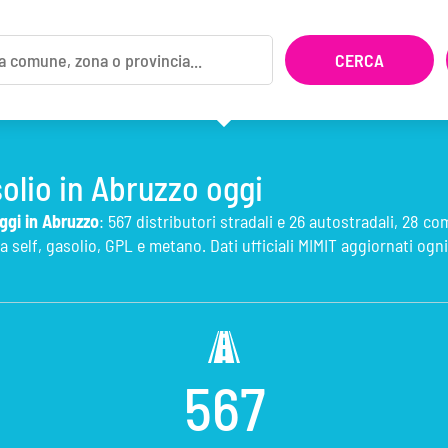
olio in Abruzzo oggi
ggi in Abruzzo
: 567 distributori stradali e 26 autostradali, 28 co
 self, gasolio, GPL e metano. Dati ufficiali MIMIT aggiornati ogni
567