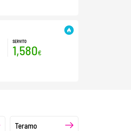
SERVITO
1,580
€
Teramo