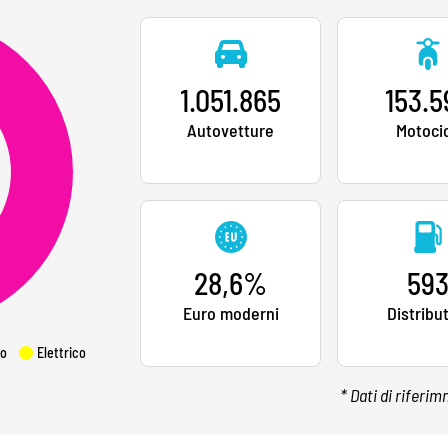
1.051.865
153.5
Autovetture
Motocic
28,6%
59
Euro moderni
Distribu
o
Elettrico
* Dati di riferi