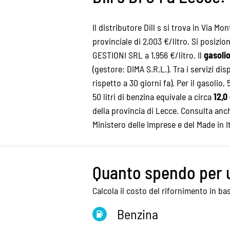
Il distributore Dill s si trova in Via Mo
provinciale di 2,003 €/litro. Si posizio
GESTIONI SRL a 1,956 €/litro. Il
gasolio
(gestore: DIMA S.R.L.). Tra i servizi dis
rispetto a 30 giorni fa). Per il gasolio, 
50 litri di benzina equivale a circa
12,0
della
provincia di Lecce
. Consulta anc
Ministero delle Imprese e del Made in 
Quanto spendo per 
Calcola il costo del rifornimento in bas
Benzina