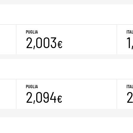
PUGLIA
ITA
2,003
1
€
PUGLIA
ITA
2,094
2
€