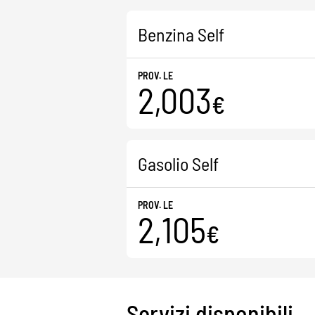
Benzina Self
PROV. LE
2,003
€
Gasolio Self
PROV. LE
2,105
€
Servizi disponibili