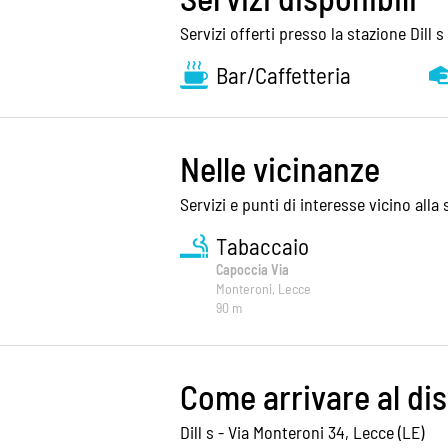
Servizi offerti presso la stazione Dill s
Bar/Caffetteria
Nelle vicinanze
Servizi e punti di interesse vicino alla 
Tabaccaio
Capoccia Via
Monteroni, Lecce
90 m
Come arrivare al dis
Dill s - Via Monteroni 34, Lecce (LE)