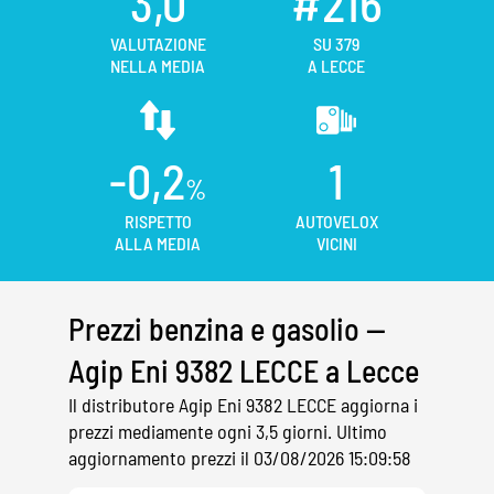
3,0
#216
VALUTAZIONE
SU 379
NELLA MEDIA
A LECCE
-0,2
1
%
RISPETTO
AUTOVELOX
ALLA MEDIA
VICINI
Prezzi benzina e gasolio —
Agip Eni 9382 LECCE a Lecce
Il distributore Agip Eni 9382 LECCE aggiorna i
prezzi mediamente ogni 3,5 giorni. Ultimo
aggiornamento prezzi il 03/08/2026 15:09:58