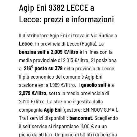
Agip Eni 9382 LECCE a
Lecce: prezzi e informazioni
Il distributore Agip Eni si trova in Via Rudiae a
Lecce
, in provincia di Lecce (Puglia). La
benzina self a 2,009 €/litro
è in linea con la
media provinciale di 2,013 €/litro. Si posiziona
al
216° posto su 379
nella provincia di Lecce.
Il più economico del comune è Agip Eni
stazione eni a 1,969 €/litro. Il
gasolio self
è a
2,079 €/litro
, sotto la media provinciale di
2,120 €/litro. La stazione è gestita dalla
compagnia
Agip Eni
(gestore: ENIMOOV S.P.A.).
Tra i servizi disponibili:
bancomat
. Scegliendo
il self service si risparmiano 11,00 € su un
pieno da 50 litri. Un pieno di 50 litri di benzina