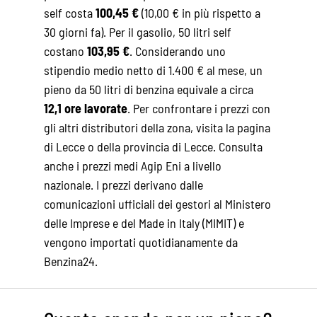
self costa
100,45 €
(10,00 € in più rispetto a
30 giorni fa). Per il gasolio, 50 litri self
costano
103,95 €
. Considerando uno
stipendio medio netto di 1.400 € al mese, un
pieno da 50 litri di benzina equivale a circa
12,1 ore lavorate
. Per confrontare i prezzi con
gli altri distributori della zona, visita la pagina
di
Lecce
o della
provincia di Lecce
. Consulta
anche i
prezzi medi Agip Eni
a livello
nazionale. I prezzi derivano dalle
comunicazioni ufficiali dei gestori al Ministero
delle Imprese e del Made in Italy (MIMIT) e
vengono importati quotidianamente da
Benzina24.