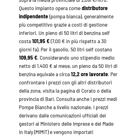
Questo impianto opera come
distributore
indipendente
(pompa bianca), generalmente
più competitivo grazie a costi di gestione
inferiori. Un pieno di 50 litri di benzina self
costa
101,95 €
(7,00 € in più rispetto a 30
giorni fa). Per il gasolio, 50 litri self costano
109,95 €
. Considerando uno stipendio medio
netto di 1.400 € al mese, un pieno da 50 litri di
benzina equivale a circa
12,2 ore lavorate
. Per
confrontare i prezzi con gli altri distributori
della zona, visita la pagina di
Corato
o della
provincia di Bari
. Consulta anche i
prezzi medi
Pompe Bianche
a livello nazionale. I prezzi
derivano dalle comunicazioni ufficiali dei
gestori al Ministero delle Imprese e del Made
in Italy (MIMIT) e vengono importati