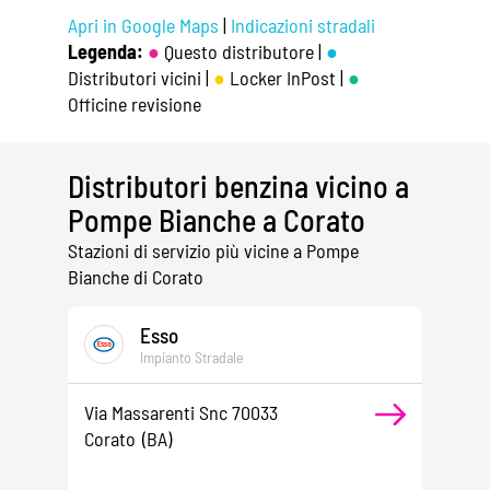
Apri in Google Maps
|
Indicazioni stradali
Legenda:
●
Questo distributore |
●
Distributori vicini |
●
Locker InPost |
●
Officine revisione
Distributori benzina vicino a
Pompe Bianche a Corato
Stazioni di servizio più vicine a Pompe
Bianche di Corato
Esso
Impianto Stradale
Via Massarenti Snc 70033
Corato
(BA)