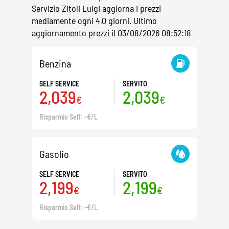
Servizio Zitoli Luigi aggiorna i prezzi
mediamente ogni 4,0 giorni. Ultimo
aggiornamento prezzi il 03/08/2026 08:52:18
Benzina
SELF SERVICE
SERVITO
2,039
2,039
€
€
Risparmio Self: -€/L
Gasolio
SELF SERVICE
SERVITO
2,199
2,199
€
€
Risparmio Self: -€/L