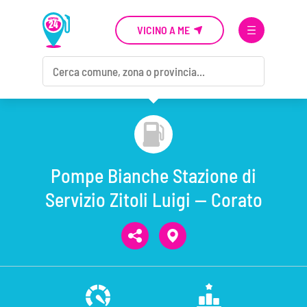
VICINO A ME
Pompe Bianche Stazione di
Servizio Zitoli Luigi — Corato