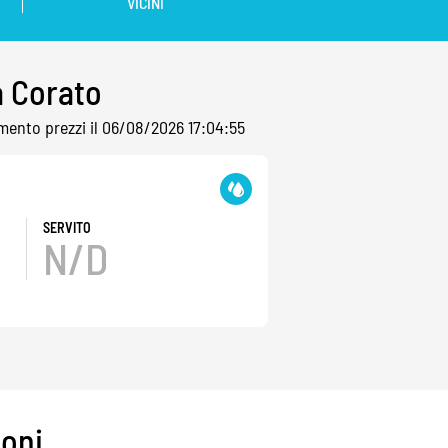
VICINI
a Corato
mento prezzi il 06/08/2026 17:04:55
SERVITO
N/D
ioni