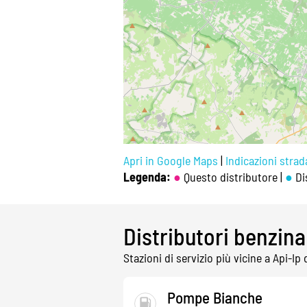
Apri in Google Maps
|
Indicazioni strada
Legenda:
●
Questo distributore |
●
Dis
Distributori benzina
Stazioni di servizio più vicine a Api-Ip
Pompe Bianche