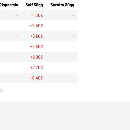
Risparmio
Self 30gg
Servito 30gg
-
+1,20€
-
-
+2,40€
-
-
+3,60€
-
-
+4,80€
-
-
+6,00€
-
-
+7,20€
-
-
+8,40€
-
6.