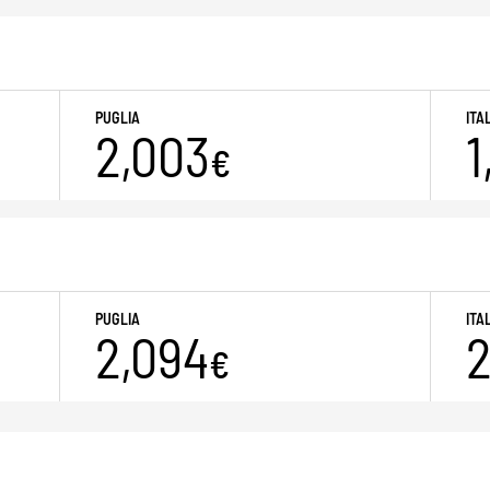
PUGLIA
ITA
2,003
1
€
PUGLIA
ITA
2,094
2
€