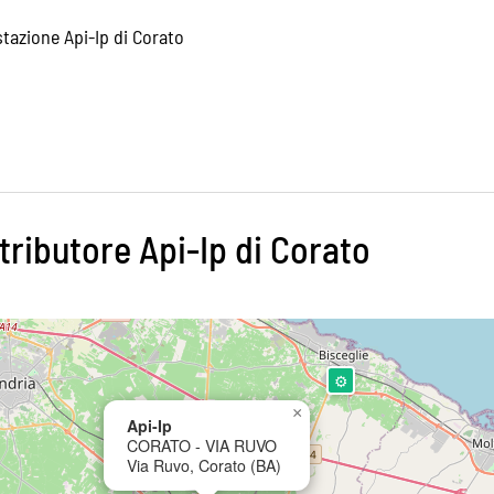
 stazione Api-Ip di Corato
tributore Api-Ip di Corato
⚙
×
⛽
Api-Ip
CORATO - VIA RUVO
Via Ruvo, Corato (BA)