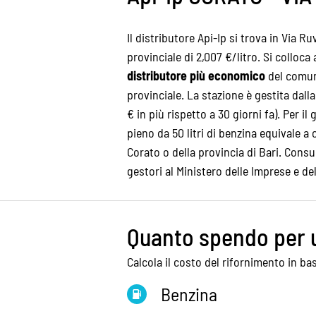
Il distributore Api-Ip si trova in Via R
provinciale di 2,007 €/litro. Si colloca 
distributore più economico
del comune
provinciale. La stazione è gestita dal
€ in più rispetto a 30 giorni fa). Per il 
pieno da 50 litri di benzina equivale a 
Corato
o della
provincia di Bari
. Consu
gestori al Ministero delle Imprese e d
Quanto spendo per 
Calcola il costo del rifornimento in bas
Benzina