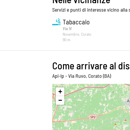
Servizi e punti di interesse vicino alla
Tabaccaio
Via IV
Novembre, Corato
90 m
Come arrivare al dis
Api-Ip - Via Ruvo, Corato (BA)
+
−