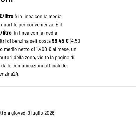
€/litro
è in linea con la media
 quartile per convenienza. È il
/litro
, in linea con la media
itri di benzina self costa
99,45 €
(4,50
o medio netto di 1.400 € al mese, un
ibutori della zona, visita la pagina di
o dalle comunicazioni ufficiali dei
Benzina24.
tto a giovedì 9 luglio 2026