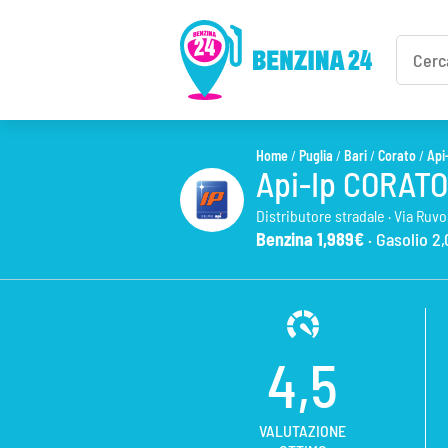
Home
/
Puglia
/
Bari
/
Corato
/
Api
Api-Ip CORATO
Distributore stradale ·
Via Ruvo
Benzina 1,989€
· Gasolio 2
4,5
VALUTAZIONE