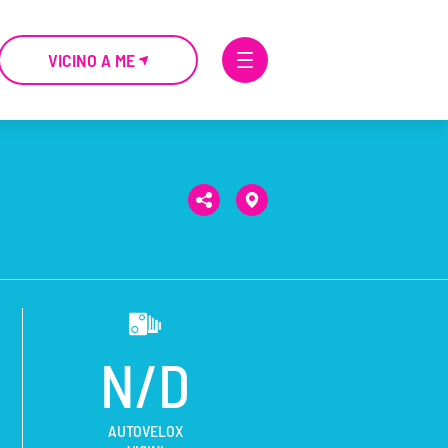
VICINO A ME
N/D
AUTOVELOX