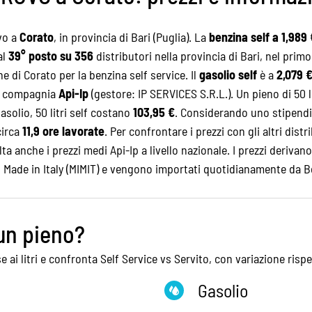
uvo a
Corato
, in provincia di Bari (Puglia). La
benzina self a 1,989 
al
39° posto su 356
distributori nella provincia di Bari, nel primo
 di Corato per la benzina self service. Il
gasolio self
è a
2,079 €
la compagnia
Api-Ip
(gestore: IP SERVICES S.R.L.). Un pieno di 50 l
gasolio, 50 litri self costano
103,95 €
. Considerando uno stipendi
circa
11,9 ore lavorate
. Per confrontare i prezzi con gli altri distr
lta anche i
prezzi medi Api-Ip
a livello nazionale. I prezzi derivan
el Made in Italy (MIMIT) e vengono importati quotidianamente da 
un pieno?
e ai litri e confronta Self Service vs Servito, con variazione rispe
Gasolio