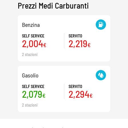
Prezzi Medi Carburanti
Benzina
SELF SERVICE
SERVITO
2,004
2,219
€
€
2 stazioni
Gasolio
SELF SERVICE
SERVITO
2,079
2,294
€
€
2 stazioni