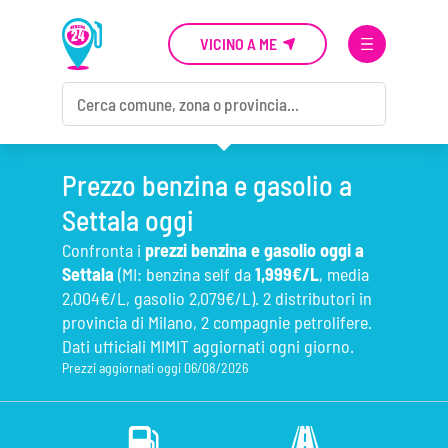
VICINO A ME
Prezzo benzina e gasolio a
Settala oggi
Confronta i
prezzi benzina e gasolio oggi a
Settala
(MI: benzina self da
1,999€/L
, media
2,004€/L, gasolio 2,079€/L). 2 distributori in
provincia di Milano, 2 compagnie petrolifere.
Dati ufficiali MIMIT aggiornati ogni giorno.
Prezzi aggiornati oggi 06/08/2026