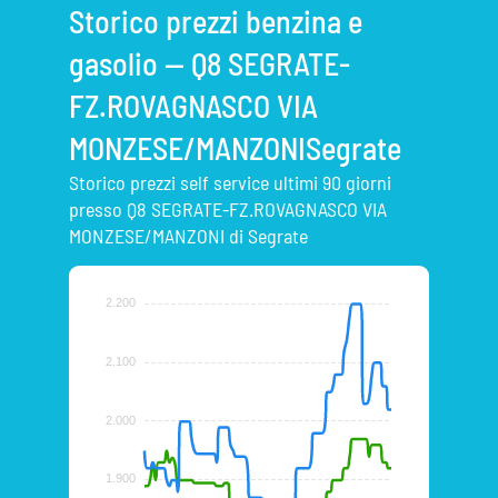
Storico prezzi benzina e
gasolio — Q8 SEGRATE-
FZ.ROVAGNASCO VIA
MONZESE/MANZONISegrate
Storico prezzi self service ultimi 90 giorni
presso Q8 SEGRATE-FZ.ROVAGNASCO VIA
MONZESE/MANZONI di Segrate