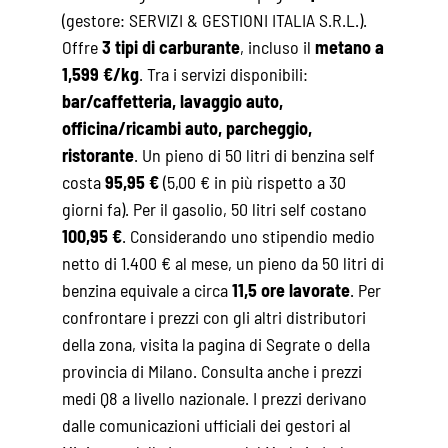
(gestore: SERVIZI & GESTIONI ITALIA S.R.L.).
Offre
3 tipi di carburante
, incluso il
metano a
1,599 €/kg
. Tra i servizi disponibili:
bar/caffetteria, lavaggio auto,
officina/ricambi auto, parcheggio,
ristorante
. Un pieno di 50 litri di benzina self
costa
95,95 €
(5,00 € in più rispetto a 30
giorni fa). Per il gasolio, 50 litri self costano
100,95 €
. Considerando uno stipendio medio
netto di 1.400 € al mese, un pieno da 50 litri di
benzina equivale a circa
11,5 ore lavorate
. Per
confrontare i prezzi con gli altri distributori
della zona, visita la pagina di
Segrate
o della
provincia di Milano
. Consulta anche i
prezzi
medi Q8
a livello nazionale. I prezzi derivano
dalle comunicazioni ufficiali dei gestori al