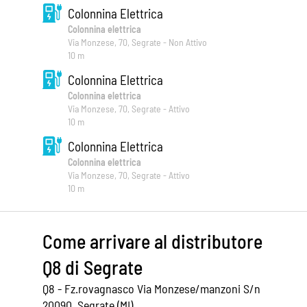
Colonnina Elettrica
Colonnina elettrica
Via Monzese, 70, Segrate - Non Attivo
10 m
Colonnina Elettrica
Colonnina elettrica
Via Monzese, 70, Segrate - Attivo
10 m
Colonnina Elettrica
Colonnina elettrica
Via Monzese, 70, Segrate - Attivo
10 m
Come arrivare al distributore
Q8 di Segrate
Q8 - Fz.rovagnasco Via Monzese/manzoni S/n
20090, Segrate (MI)