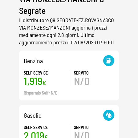
Segrate
Il distributore Q8 SEGRATE-FZ.ROVAGNASCO
VIA MONZESE/MANZONI aggiorna i prezzi
mediamente ogni 2,8 giorni. Ultimo
aggiornamento prezzi il 07/08/2026 07:50:11
Benzina
SELF SERVICE
SERVITO
1,919
N/D
€
Risparmio Self: N/D
Gasolio
SELF SERVICE
SERVITO
2,019
N/D
€