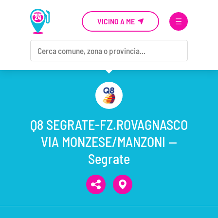
VICINO A ME
Q8 SEGRATE-FZ.ROVAGNASCO
VIA MONZESE/MANZONI —
Segrate