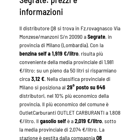
informazioni
Il distributore Q8 si trova in Fz.rovagnasco Via
Monzese/manzoni S/n 20090 a
Segrate
, in
provincia di Milano (Lombardia). Con la
benzina self a 1,919 €/litro
, risulta più
conveniente della media provinciale di 1,981
€/litro: su un pieno da 50 litri si risparmiano
circa
3,12 €
. Nella classifica provinciale di
Milano si posiziona al
29° posto su 646
distributori, nel 10% più economico della
provincia. Il più economico del comune è
OutletCarburanti OUTLET CARBURANTI a 1,808
€/litro. Il
gasolio self
è a
2,019 €/litro
, sotto
la media provinciale di 2,074 €/litro. La
stazione è gestita dalla compagnia
Q8