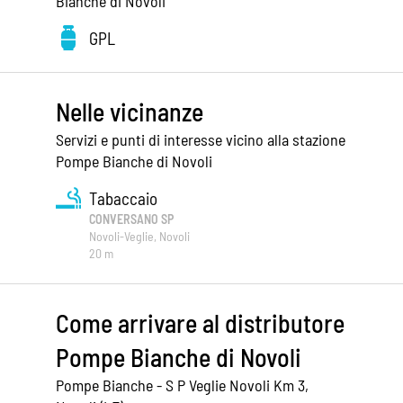
Bianche di Novoli
GPL
Nelle vicinanze
Servizi e punti di interesse vicino alla stazione
Pompe Bianche di Novoli
Tabaccaio
CONVERSANO SP
Novoli-Veglie, Novoli
20 m
Come arrivare al distributore
Pompe Bianche di Novoli
Pompe Bianche - S P Veglie Novoli Km 3,