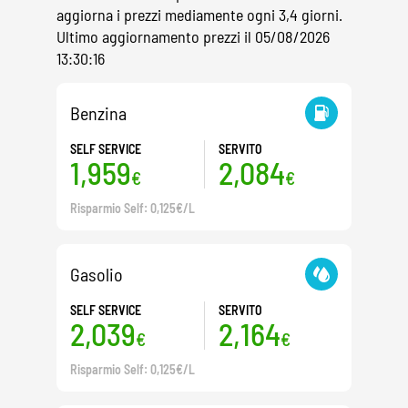
aggiorna i prezzi mediamente ogni 3,4 giorni.
Ultimo aggiornamento prezzi il 05/08/2026
13:30:16
Benzina
SELF SERVICE
SERVITO
1,959
2,084
€
€
Risparmio Self: 0,125€/L
Gasolio
SELF SERVICE
SERVITO
2,039
2,164
€
€
Risparmio Self: 0,125€/L