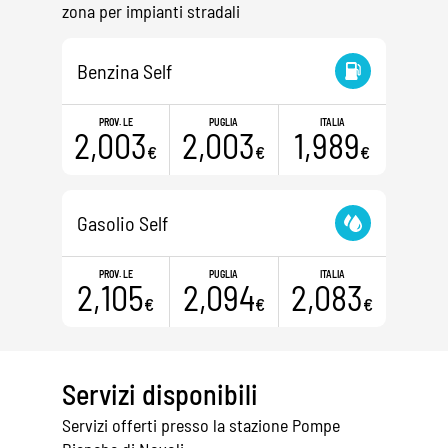
zona per impianti stradali
Benzina Self
PROV. LE
PUGLIA
ITALIA
2,003
2,003
1,989
€
€
€
Gasolio Self
PROV. LE
PUGLIA
ITALIA
2,105
2,094
2,083
€
€
€
Servizi disponibili
Servizi offerti presso la stazione Pompe