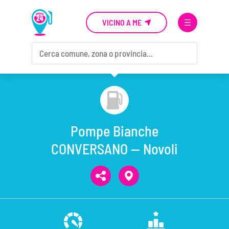
VICINO A ME
Pompe Bianche
CONVERSANO — Novoli