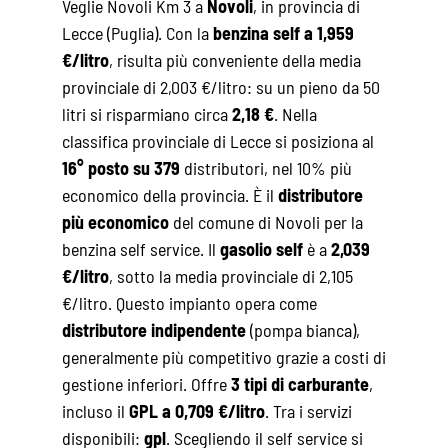
Veglie Novoli Km 3 a
Novoli
, in provincia di
Lecce (Puglia). Con la
benzina self a 1,959
€/litro
, risulta più conveniente della media
provinciale di 2,003 €/litro: su un pieno da 50
litri si risparmiano circa
2,18 €
. Nella
classifica provinciale di Lecce si posiziona al
16° posto su 379
distributori, nel 10% più
economico della provincia. È il
distributore
più economico
del comune di Novoli per la
benzina self service. Il
gasolio self
è a
2,039
€/litro
, sotto la media provinciale di 2,105
€/litro. Questo impianto opera come
distributore indipendente
(pompa bianca),
generalmente più competitivo grazie a costi di
gestione inferiori. Offre
3 tipi di carburante
,
incluso il
GPL a 0,709 €/litro
. Tra i servizi
disponibili:
gpl
. Scegliendo il self service si