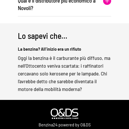
Qual è il distributore più economico a
Novoli?
Lo sapevi che...
La benzina? All’inizio era un rifiuto
Oggi la benzina è il carburante più diffuso, ma
nell’Ottocento veniva scartata: i raffinatori
cercavano solo kerosene per le lampade. Chi
l’avrebbe detto che sarebbe diventata il
motore della mobilità moderna?
Benzina24 powered by O&DS