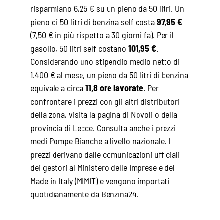
risparmiano 6,25 € su un pieno da 50 litri. Un
pieno di 50 litri di benzina self costa
97,95 €
(7,50 € in più rispetto a 30 giorni fa). Per il
gasolio, 50 litri self costano
101,95 €
.
Considerando uno stipendio medio netto di
1.400 € al mese, un pieno da 50 litri di benzina
equivale a circa
11,8 ore lavorate
. Per
confrontare i prezzi con gli altri distributori
della zona, visita la pagina di
Novoli
o della
provincia di Lecce
. Consulta anche i
prezzi
medi Pompe Bianche
a livello nazionale. I
prezzi derivano dalle comunicazioni ufficiali
dei gestori al Ministero delle Imprese e del
Made in Italy (MIMIT) e vengono importati
quotidianamente da Benzina24.