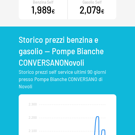
Benzina Self
Gasolio Self
1,989
2,079
€
€
Storico prezzi benzina e
gasolio — Pompe Bianche
CONVERSANONovoli
Storico prezzi self service ultimi 90 giorni
presso Pompe Bianche CONVERSANO di
Novoli