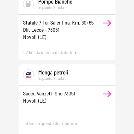
Pompe Bianche
Impianto Stradale
Statale 7 Ter Salentina, Km. 60+65,
Dir. Lecce - 73051
Novoli
(LE)
1,2 km da questo distributore
Menga petroli
Impianto Stradale
Sacco Vanzetti Snc 73051
Novoli
(LE)
1,9 km da questo distributore