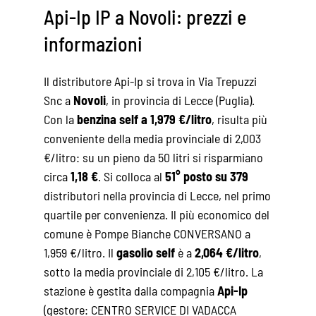
Api-Ip IP a Novoli: prezzi e
informazioni
Il distributore Api-Ip si trova in Via Trepuzzi
Snc a
Novoli
, in provincia di Lecce (Puglia).
Con la
benzina self a 1,979 €/litro
, risulta più
conveniente della media provinciale di 2,003
€/litro: su un pieno da 50 litri si risparmiano
circa
1,18 €
. Si colloca al
51° posto su 379
distributori nella provincia di Lecce, nel primo
quartile per convenienza. Il più economico del
comune è Pompe Bianche CONVERSANO a
1,959 €/litro. Il
gasolio self
è a
2,064 €/litro
,
sotto la media provinciale di 2,105 €/litro. La
stazione è gestita dalla compagnia
Api-Ip
(gestore: CENTRO SERVICE DI VADACCA