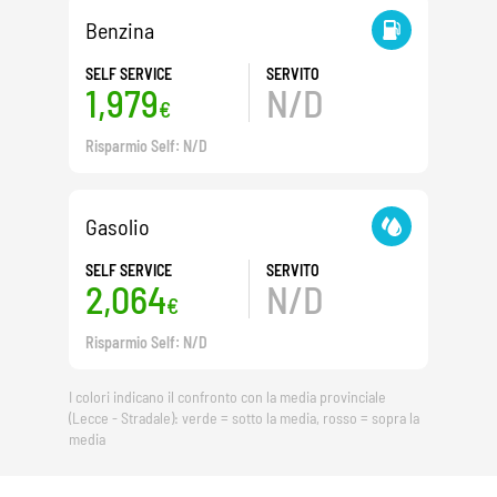
Benzina
SELF SERVICE
SERVITO
1,979
N/D
€
Risparmio Self: N/D
Gasolio
SELF SERVICE
SERVITO
2,064
N/D
€
Risparmio Self: N/D
I colori indicano il confronto con la media provinciale
(Lecce - Stradale): verde = sotto la media, rosso = sopra la
media