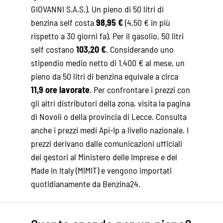
GIOVANNI S.A.S.). Un pieno di 50 litri di
benzina self costa
98,95 €
(4,50 € in più
rispetto a 30 giorni fa). Per il gasolio, 50 litri
self costano
103,20 €
. Considerando uno
stipendio medio netto di 1.400 € al mese, un
pieno da 50 litri di benzina equivale a circa
11,9 ore lavorate
. Per confrontare i prezzi con
gli altri distributori della zona, visita la pagina
di
Novoli
o della
provincia di Lecce
. Consulta
anche i
prezzi medi Api-Ip
a livello nazionale. I
prezzi derivano dalle comunicazioni ufficiali
dei gestori al Ministero delle Imprese e del
Made in Italy (MIMIT) e vengono importati
quotidianamente da Benzina24.