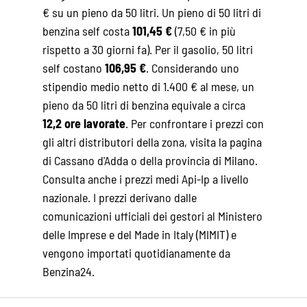
€ su un pieno da 50 litri. Un pieno di 50 litri di
benzina self costa
101,45 €
(7,50 € in più
rispetto a 30 giorni fa). Per il gasolio, 50 litri
self costano
106,95 €
. Considerando uno
stipendio medio netto di 1.400 € al mese, un
pieno da 50 litri di benzina equivale a circa
12,2 ore lavorate
. Per confrontare i prezzi con
gli altri distributori della zona, visita la pagina
di
Cassano d'Adda
o della
provincia di Milano
.
Consulta anche i
prezzi medi Api-Ip
a livello
nazionale. I prezzi derivano dalle
comunicazioni ufficiali dei gestori al Ministero
delle Imprese e del Made in Italy (MIMIT) e
vengono importati quotidianamente da
Benzina24.