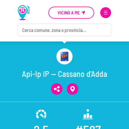
VICINO A ME
Api-Ip IP — Cassano d'Adda