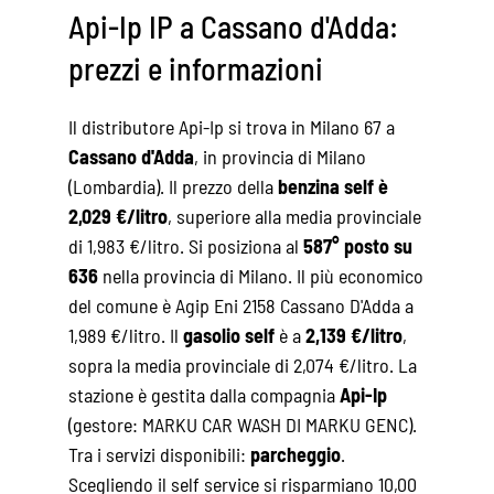
Api-Ip IP a Cassano d'Adda:
prezzi e informazioni
Il distributore Api-Ip si trova in Milano 67 a
Cassano d'Adda
, in provincia di Milano
(Lombardia). Il prezzo della
benzina self è
2,029 €/litro
, superiore alla media provinciale
di 1,983 €/litro. Si posiziona al
587° posto su
636
nella provincia di Milano. Il più economico
del comune è Agip Eni 2158 Cassano D'Adda a
1,989 €/litro. Il
gasolio self
è a
2,139 €/litro
,
sopra la media provinciale di 2,074 €/litro. La
stazione è gestita dalla compagnia
Api-Ip
(gestore: MARKU CAR WASH DI MARKU GENC).
Tra i servizi disponibili:
parcheggio
.
Scegliendo il self service si risparmiano 10,00