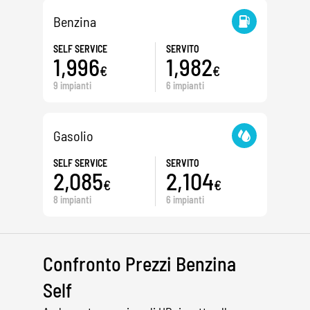
Benzina
SELF SERVICE
SERVITO
1,996
1,982
€
€
9 impianti
6 impianti
Gasolio
SELF SERVICE
SERVITO
2,085
2,104
€
€
8 impianti
6 impianti
Confronto Prezzi Benzina
Self