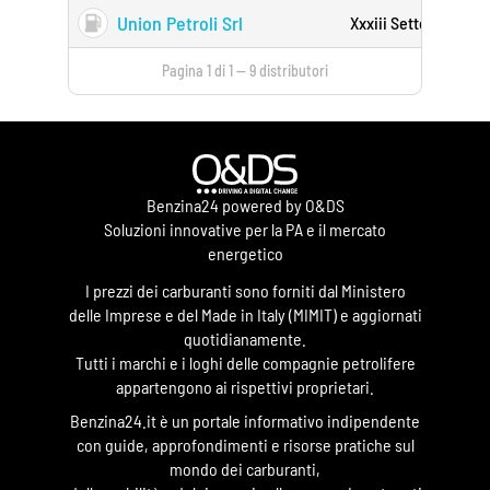
Union Petroli Srl
Xxxiii Settembre 18 
Pagina 1 di 1 — 9 distributori
Benzina24 powered by O&DS
Soluzioni innovative per la PA e il mercato
energetico
I prezzi dei carburanti sono forniti dal Ministero
delle Imprese e del Made in Italy (MIMIT) e aggiornati
quotidianamente.
Tutti i marchi e i loghi delle compagnie petrolifere
appartengono ai rispettivi proprietari.
Benzina24.it è un portale informativo indipendente
con guide, approfondimenti e risorse pratiche sul
mondo dei carburanti,