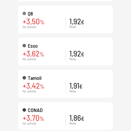
Q8
+3,50
1,92
%
€
Var. periodo
Media
Esso
+3,62
1,92
%
€
Var. periodo
Media
Tamoil
+3,42
1,91
%
€
Var. periodo
Media
CONAD
+3,70
1,86
%
€
Var. periodo
Media