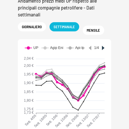
Andamento prezzi medi UP rispetto alle
principali compagnie petrolifere - Dati
settimanali
GIORNALIERO
SETTIMANALE
MENSILE