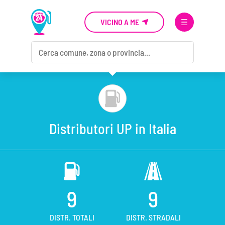
VICINO A ME
Distributori UP in Italia
9
9
DISTR. TOTALI
DISTR. STRADALI