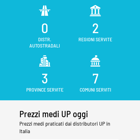
0
2
DISTR.
REGIONI SERVITE
AUTOSTRADALI
3
7
PROVINCE SERVITE
COMUNI SERVITI
Prezzi medi UP oggi
Prezzi medi praticati dai distributori UP in
Italia