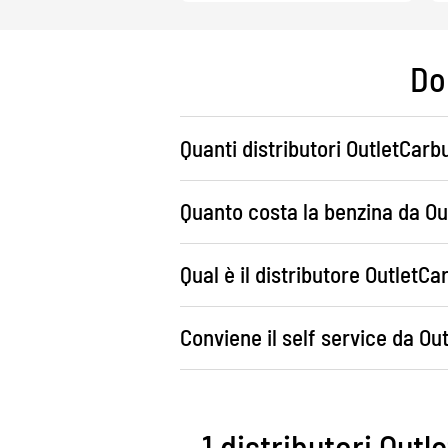
Do
Quanti distributori OutletCarbu
Quanto costa la benzina da Ou
Qual è il distributore OutletC
Conviene il self service da Ou
1 distributori Outl