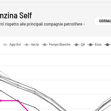
nzina Self
GIORNA
 rispetto alle principali compagnie petrolifere -