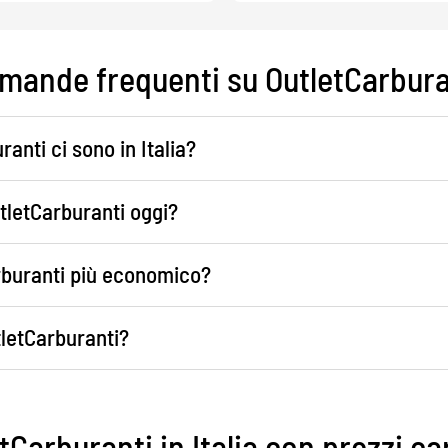
mande frequenti su OutletCarbura
ranti ci sono in Italia?
tletCarburanti oggi?
arburanti più economico?
tletCarburanti?
etCarburanti in Italia con prezzi c