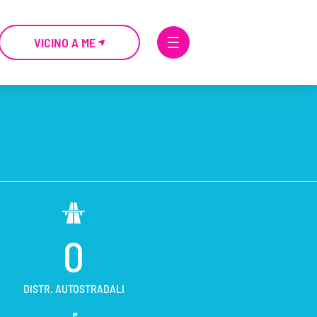
VICINO A ME
0
DISTR. AUTOSTRADALI