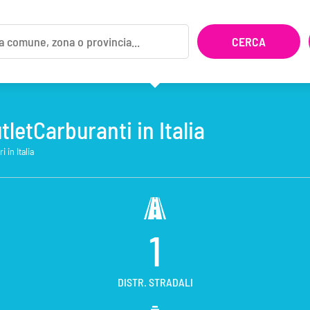
tletCarburanti in Italia
 in Italia
1
DISTR. STRADALI