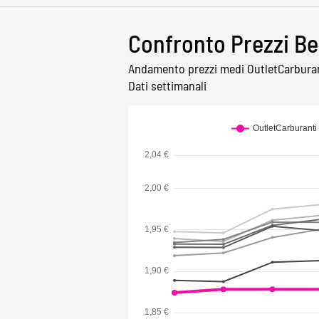
Confronto Prezzi Be
Andamento prezzi medi OutletCarburanti
Dati settimanali