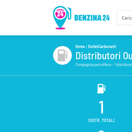
Home
/
OutletCarburanti
Distributori Ou
Compagnia petrolifera - 1 distributori
1
DISTR. TOTALI