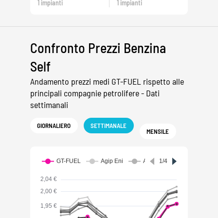
1 impianti
1 impianti
Confronto Prezzi Benzina
Self
Andamento prezzi medi GT-FUEL rispetto alle
principali compagnie petrolifere - Dati
settimanali
GIORNALIERO
SETTIMANALE
MENSILE