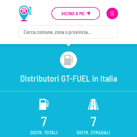
VICINO A ME
Distributori GT-FUEL in Italia
7
7
DISTR. TOTALI
DISTR. STRADALI