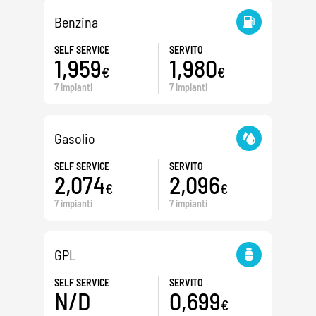
Benzina
SELF SERVICE
SERVITO
1,959
1,980
€
€
7 impianti
7 impianti
Gasolio
SELF SERVICE
SERVITO
2,074
2,096
€
€
7 impianti
7 impianti
GPL
SELF SERVICE
SERVITO
N/D
0,699
€