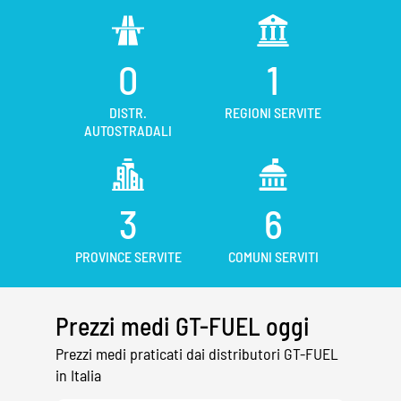
0
1
DISTR.
REGIONI SERVITE
AUTOSTRADALI
3
6
PROVINCE SERVITE
COMUNI SERVITI
Prezzi medi GT-FUEL oggi
Prezzi medi praticati dai distributori GT-FUEL
in Italia