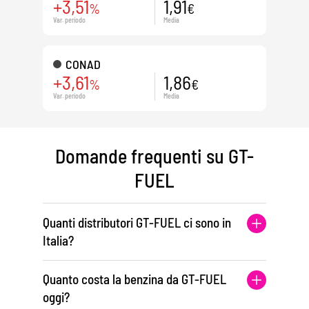
+3,51
1,91
%
€
Var. periodo
Media
CONAD
+3,61
1,86
%
€
Var. periodo
Media
Domande frequenti su GT-
FUEL
Quanti distributori GT-FUEL ci sono in
Italia?
Quanto costa la benzina da GT-FUEL
oggi?