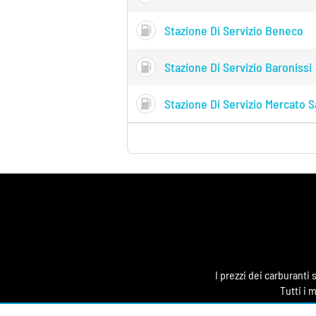
Stazione Di Servizio Beneco
Stazione Di Servizio Baronissi
Stazione Di Servizio Mercato Sa
I prezzi dei carburanti
Tutti i 
Benzina24.it è un portale