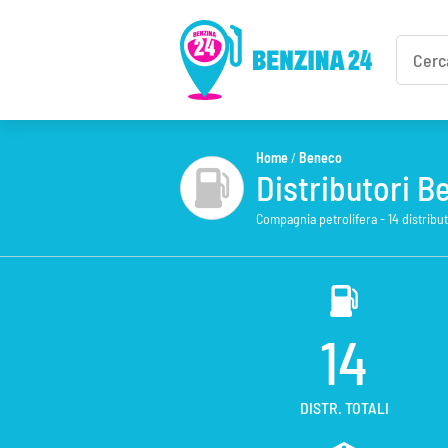
Home
/
Beneco
Distributori Be
Compagnia petrolifera - 14 distributo
14
DISTR. TOTALI