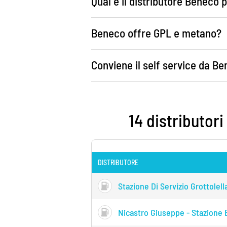
Qual è il distributore Beneco
Beneco offre GPL e metano?
Conviene il self service da B
14 distributori
DISTRIBUTORE
Stazione Di Servizio Grottolell
Nicastro Giuseppe - Stazione B