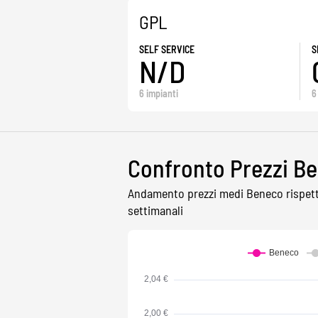
GPL
SELF SERVICE
S
N/D
6 impianti
6
Confronto Prezzi Be
Andamento prezzi medi Beneco rispetto 
settimanali