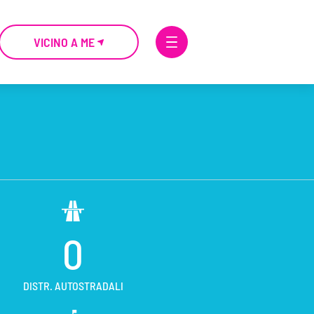
VICINO A ME
0
DISTR. AUTOSTRADALI