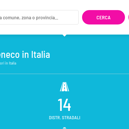
neco in Italia
ri in Italia
14
DISTR. STRADALI