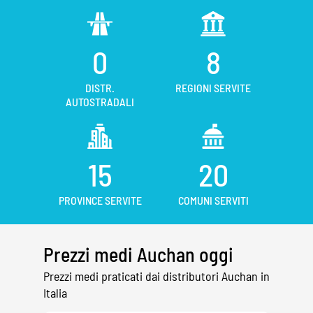
0
8
DISTR.
REGIONI SERVITE
AUTOSTRADALI
15
20
PROVINCE SERVITE
COMUNI SERVITI
Prezzi medi Auchan oggi
Prezzi medi praticati dai distributori Auchan in
Italia