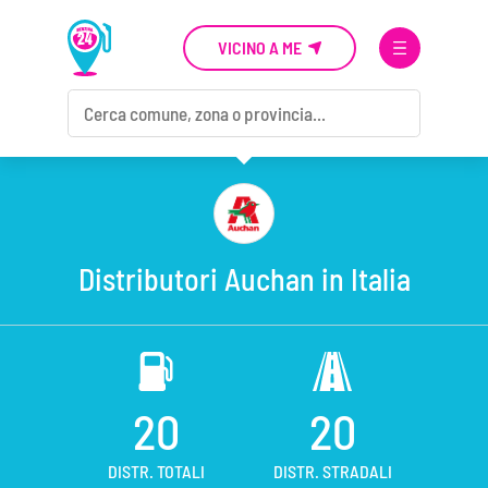
VICINO A ME
Distributori Auchan in Italia
20
20
DISTR. TOTALI
DISTR. STRADALI