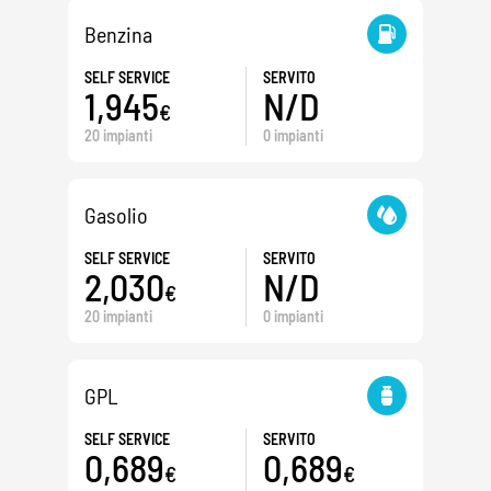
Benzina
SELF SERVICE
SERVITO
1,945
N/D
€
20 impianti
0 impianti
Gasolio
SELF SERVICE
SERVITO
2,030
N/D
€
20 impianti
0 impianti
GPL
SELF SERVICE
SERVITO
0,689
0,689
€
€