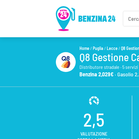
Home
/
Puglia
/
Lecce
/
Q8 Gestio
Q8 Gestione C
Distributore stradale · 5 servizi
Benzina 2,029€
· Gasolio 2
2,5
VALUTAZIONE