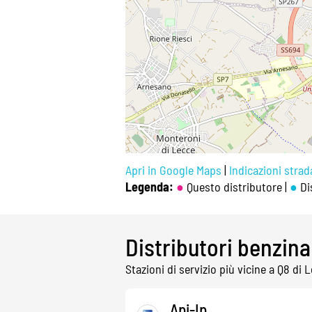
Apri in Google Maps
|
Indicazioni strada
Legenda:
●
Questo distributore |
●
Dis
Distributori benzina
Stazioni di servizio più vicine a Q8 di 
Api-Ip