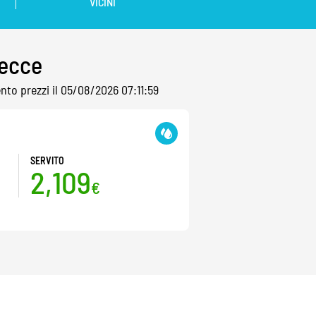
VICINI
Lecce
nto prezzi il 05/08/2026 07:11:59
SERVITO
2,109
€
i