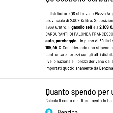
Il distributore Q8 si trova in Piazza Ar
provinciale di 2,009 €/litro. Si posizio
1,969 €/litro. Il
gasolio self
è a
2,109 €
CARBURANTI DI PALOMBA FRANCESCO S.A.
auto, parcheggio
. Un pieno di 50 litri
105,45 €
. Considerando uno stipendio 
confrontare i prezzi con gli altri distri
livello nazionale. I prezzi derivano dal
importati quotidianamente da Benzina
Quanto spendo per 
Calcola il costo del rifornimento in bas
Benzina