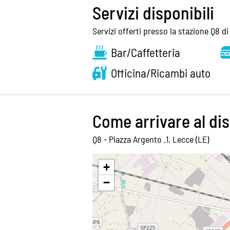
Servizi disponibili
Servizi offerti presso la stazione Q8 d
Bar/Caffetteria
Officina/Ricambi auto
Come arrivare al dis
Q8 - Piazza Argento .1, Lecce (LE)
+
−