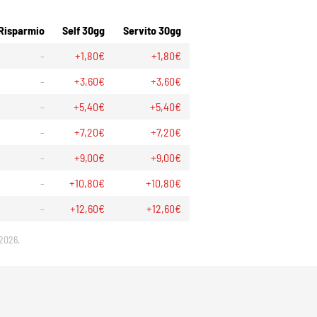
Risparmio
Self 30gg
Servito 30gg
-
+1,80€
+1,80€
-
+3,60€
+3,60€
-
+5,40€
+5,40€
-
+7,20€
+7,20€
-
+9,00€
+9,00€
-
+10,80€
+10,80€
-
+12,60€
+12,60€
 2026.