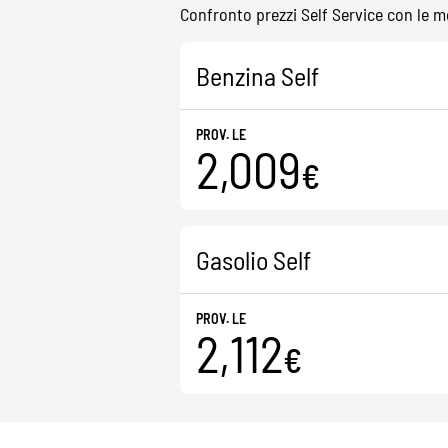
Confronto prezzi Self Service con le me
Benzina Self
PROV. LE
2,009
€
Gasolio Self
PROV. LE
2,112
€